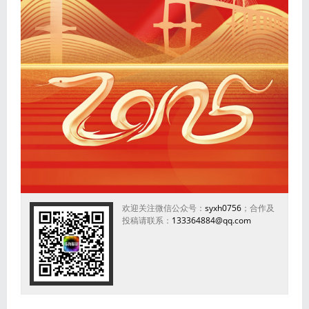
欢迎关注微信公众号：
syxh0756
；合作及
投稿请联系：
133364884@qq.com