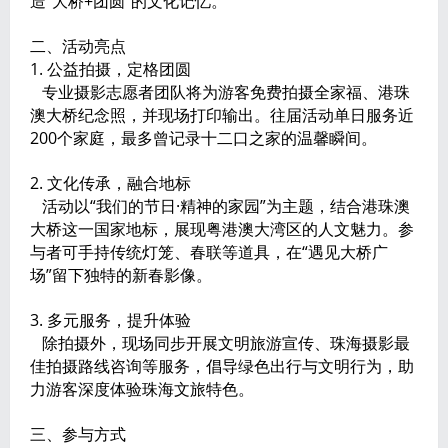
造“大桥+团圆”的文化记忆。
二、活动亮点
1. 公益拍摄，定格团圆
专业摄影志愿者团队将为游客免费拍摄全家福、港珠
澳大桥纪念照，并现场打印输出。往届活动单日服务近
200个家庭，最多曾记录十二口之家的温馨瞬间。
2. 文化传承，融合地标
活动以“我们的节日·精神的家园”为主题，结合港珠澳
大桥这一国家地标，展现粤港澳大湾区的人文魅力。参
与者可手持传统灯笼、春联等道具，在“遇见大桥广
场”留下独特的新春影像。
3. 多元服务，提升体验
除拍摄外，现场同步开展文明旅游宣传、珠海摄影最
佳拍摄路线咨询等服务，倡导绿色出行与文明行为，助
力游客深度体验珠海文旅特色。
三、参与方式