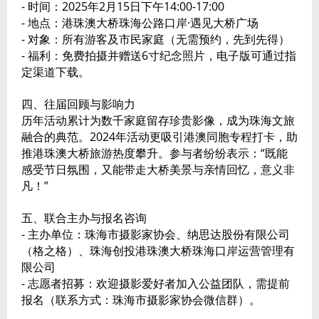
- 时间：2025年2月15日下午14:00-17:00
- 地点：港珠澳大桥珠海公路口岸·遇见大桥广场
- 对象：所有游客及市民家庭（无需预约，先到先得）
- 福利：免费拍摄并赠送6寸纪念照片，电子版可通过指
定渠道下载。
四、往届回顾与影响力
历年活动累计为数千家庭留存珍贵影像，成为珠海文旅
融合的典范。2024年活动更吸引港澳同胞专程打卡，助
推港珠澳大桥旅游热度攀升。参与者纷纷表示：“既能
感受节日氛围，又能带走大桥美景与亲情回忆，意义非
凡！”
五、联合主办与报名咨询
- 主办单位：珠海市摄影家协会、纳思达股份有限公司
（格之格）、珠海创投港珠澳大桥珠海口岸运营管理有
限公司
- 志愿者招募：欢迎摄影爱好者加入公益团队，需提前
报名（联系方式：珠海市摄影家协会微信群）。