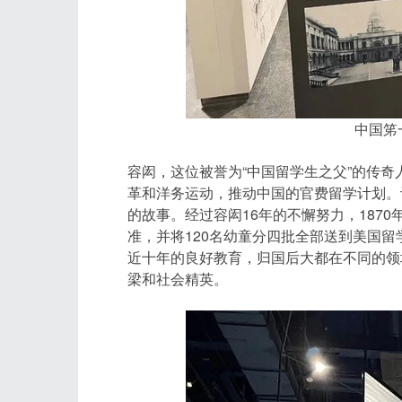
中国笫
容闳，这位被誉为“中国留学生之父”的传奇
革和洋务运动，推动中国的官费留学计划。
的故事。经过容闳16年的不懈努力，187
准，并将120名幼童分四批全部送到美国留
近十年的良好教育，归国后大都在不同的领
梁和社会精英。