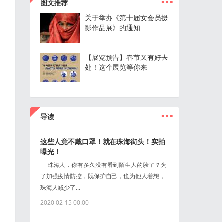
图文推荐
关于举办《第十届女会员摄
影作品展》的通知
【展览预告】春节又有好去
处！这个展览等你来
...
导读
这些人竟不戴口罩！就在珠海街头！实拍
曝光！
珠海人，你有多久没有看到陌生人的脸了？为
了加强疫情防控，既保护自己，也为他人着想，
珠海人减少了...
2020-02-15 00:00