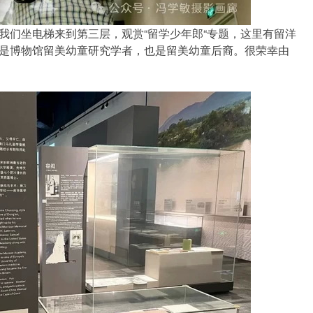
我们坐电梯来到第三层，观赏“留学少年郎“专题，这里有留洋
是博物馆留美幼童研究学者，也是留美幼童后裔。很荣幸由