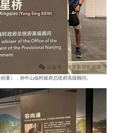
美幼童），孙中山临时政府总统府高级顾问。