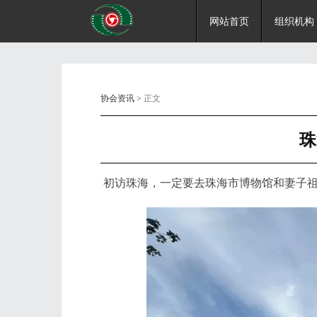
网站首页
组织机构
协会资讯
> 正文
珠
初访珠海，一定要去珠海市博物馆和妻子