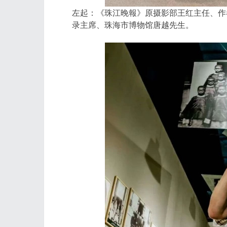
左起：《珠江晚報》原摄影部王红主任、
录主席、珠海市博物馆唐越先生。