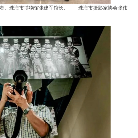
作者、珠海市博物馆张建军馆长、 珠海市摄影家协会张伟