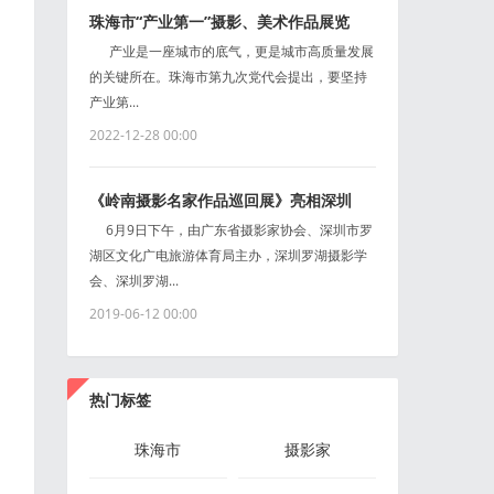
珠海市“产业第一”摄影、美术作品展览
产业是一座城市的底气，更是城市高质量发展
的关键所在。珠海市第九次党代会提出，要坚持
产业第...
2022-12-28 00:00
《岭南摄影名家作品巡回展》亮相深圳
6月9日下午，由广东省摄影家协会、深圳市罗
湖区文化广电旅游体育局主办，深圳罗湖摄影学
会、深圳罗湖...
2019-06-12 00:00
热门标签
珠海市
摄影家