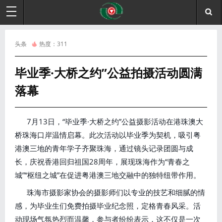
头条
热度：
311
毕业季·大桥之约”公益拍摄活动圆满
落幕
7月13日，“毕业季·大桥之约”公益摄影活动在港珠澳大
桥珠海口岸温情启幕。此次活动以毕业季为契机，吸引粤
港澳三地的青年学子齐聚珠海，通过镜头记录团圆与成
长，庆祝香港回归祖国28周年，展现珠海作为“青春之
城”“枢纽之城”在促进粤港澳三地交融中的独特纽带作用。
珠海市摄影家协会的摄影师们以专业的技艺和细腻的情
感，为毕业生们免费拍摄毕业纪念照，定格青春风采。活
动现场气氛热烈而温馨，参与者纷纷表示，这不仅是一次