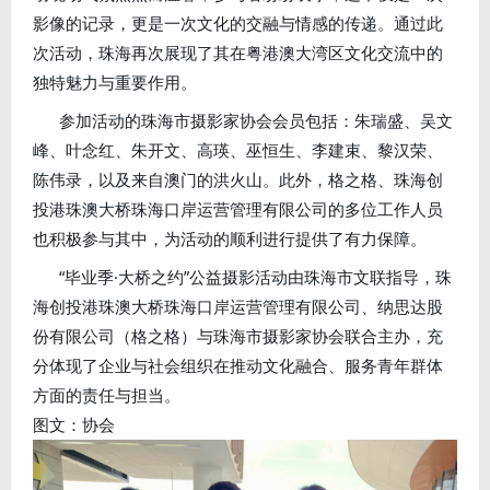
影像的记录，更是一次文化的交融与情感的传递。通过此
次活动，珠海再次展现了其在粤港澳大湾区文化交流中的
独特魅力与重要作用。
参加活动的珠海市摄影家协会会员包括：朱瑞盛、吴文
峰、叶念红、朱开文、高瑛、巫恒生、李建束、黎汉荣、
陈伟录，以及来自澳门的洪火山。此外，格之格、珠海创
投港珠澳大桥珠海口岸运营管理有限公司的多位工作人员
也积极参与其中，为活动的顺利进行提供了有力保障。
“毕业季·大桥之约”公益摄影活动由珠海市文联指导，珠
海创投港珠澳大桥珠海口岸运营管理有限公司、纳思达股
份有限公司（格之格）与珠海市摄影家协会联合主办，充
分体现了企业与社会组织在推动文化融合、服务青年群体
方面的责任与担当。
图文：协会