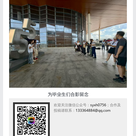
为毕业生们合影留念
欢迎关注微信公众号：
syxh0756
；合作及
投稿请联系：
133364884@qq.com