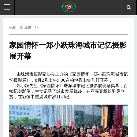
头条
热度：
66
家园情怀一郑小跃珠海城市记忆摄影
展开幕
由珠海市摄影家协会主办的《家园情怀一郑小跃珠海城市记
忆摄影展》，8月2号上午9:00在柏悦香山集艺轩开幕，
郑小跃先生《家园情怀》珠海城市记忆摄影展现场揭幕，百
帧纪实影像，生动记录了城市发展轨迹，在座嘉宾纷纷驻足欣
赏，在影像中重温城市岁月印记。