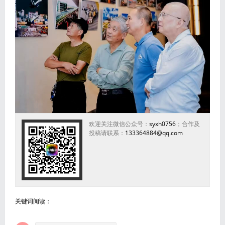
欢迎关注微信公众号：
syxh0756
；合作及
投稿请联系：
133364884@qq.com
关键词阅读：