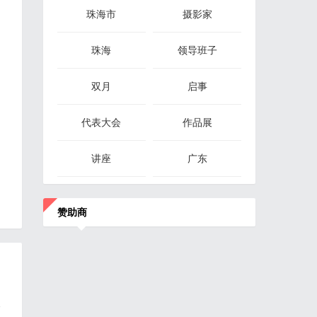
珠海市
摄影家
珠海
领导班子
双月
启事
代表大会
作品展
讲座
广东
赞助商