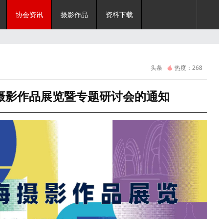
协会资讯
摄影作品
资料下载
头条
热度：
268
摄影作品展览暨专题研讨会的通知