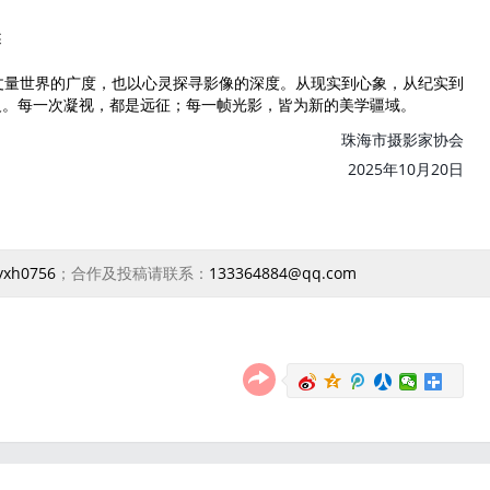
述
量世界的广度，也以心灵探寻影像的深度。从现实到心象，从纪实到
义。每一次凝视，都是远征；每一帧光影，皆为新的美学疆域。
珠海市摄影家协会
2025年10月20日
yxh0756
；合作及投稿请联系：
133364884@qq.com