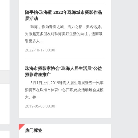
随手拍·珠海蓝 2022年珠海城市摄影作品
展活动
珠海，作为青春之城、活力之都，美名远扬。
为激起更多朋友对珠海美好生活的向往，进而吸
引更多人...
2022-10-17 00:00
珠海市摄影家协会“珠海人居生活展”公益
摄影讲座推广
5月1日上午,2019珠海人居生活展暨五一汽车
消费节在珠海市体育中心开幕,此次活动展会规模
大、参...
2019-05-05 00:00
热门标签