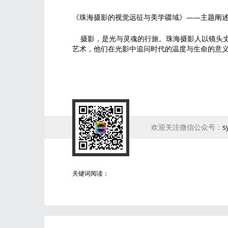
《珠海摄影的视觉远征与美学疆域》——主题阐
摄影，是光与灵魂的行旅。珠海摄影人以镜头丈
艺术，他们在光影中追问时代的温度与生命的意
欢迎关注微信公众号：
s
关键词阅读：