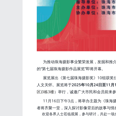
为推动珠海摄影事业繁荣发展，发掘和推介
的“第七届珠海摄影作品展览”即将开幕。
展览展出《第七届珠海摄影奖》10组获奖佳
人文关怀。展览将于
2025年10月24日至11月
区)3栋3楼
）举行，诚邀广大市民和会员前来
11月16日下午3点，将举办主题为《珠海
者将齐聚一堂，深入探讨影像背后的故事与情
欢迎各界人士莅临观展，参与研讨，共赴一场