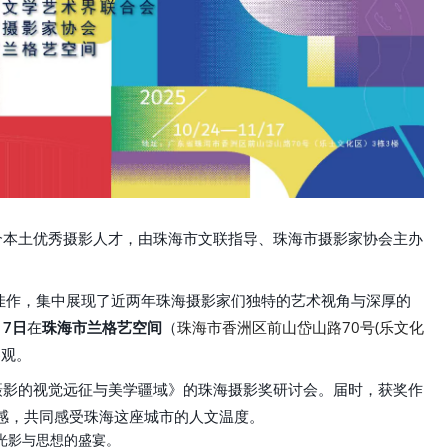
本土优秀摄影人才，由珠海市文联指导、珠海市摄影家协会主办
作，集中展现了近两年珠海摄影家们独特的艺术视角与深厚的
17日
在
珠海市兰格艺空间
（
珠海市香洲区前山岱山路70号(乐
文化
参观。
摄影的视觉远征与美学疆域》的珠海摄影奖研讨会。届时，获奖作
感，共同感受珠海这座城市的人文温度。
光影与思想的盛宴。