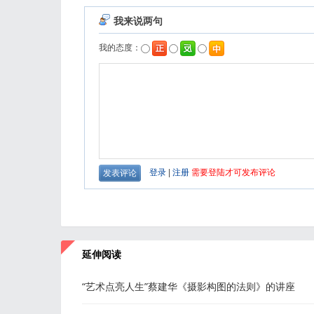
延伸阅读
“艺术点亮人生”蔡建华《摄影构图的法则》的讲座