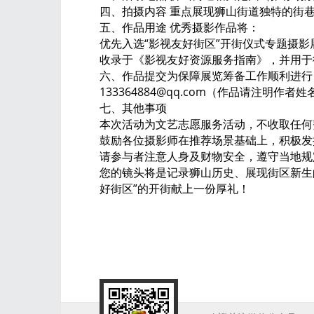
四、拍摄内容 重点展现狮山街道独特的街
五、作品用途 优秀摄影作品将：
优先入选“影视友好街区”开街仪式专题摄
收录于《影视友好资源服务指南》，并用于
六、作品提交 为保障展览筹备工作顺利进行
133364884@qq.com（作品请注明作
七、其他事项
本次活动为文艺志愿服务活动，不收取任何
鼓励各位摄影师在推荐场景基础上，积极发
请参与者注意人身及财物安全，遵守当地规
您的镜头将是记录狮山历史、展现街区新生
好街区”的开街献上一份厚礼！