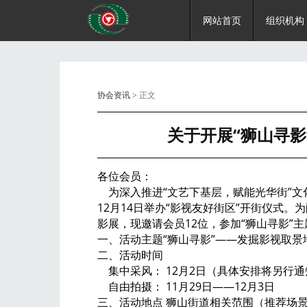
网站首页
组织机构
协会资讯
> 正文
关于开展“狮山寻
各位会员：
为深入推进“文艺下基层，赋能光华街”文
12月14日举办“影视友好街区”开街仪式
影展，现邀请会员12位，参加“狮山寻影”
一、活动主题 “狮山寻影”——发掘影视取
二、活动时间
集中采风： 12月2日（具体安排将另行
自由拍摄： 11月29日——12月3日
三、活动地点 狮山街道相关范围（推荐场