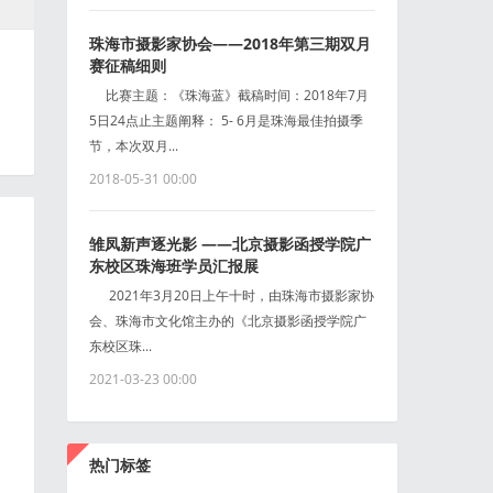
珠海市摄影家协会——2018年第三期双月
赛征稿细则
比赛主题：《珠海蓝》截稿时间：2018年7月
5日24点止主题阐释： 5- 6月是珠海最佳拍摄季
节，本次双月...
2018-05-31 00:00
雏凤新声逐光影 ——北京摄影函授学院广
东校区珠海班学员汇报展
2021年3月20日上午十时，由珠海市摄影家协
会、珠海市文化馆主办的《北京摄影函授学院广
东校区珠...
2021-03-23 00:00
热门标签