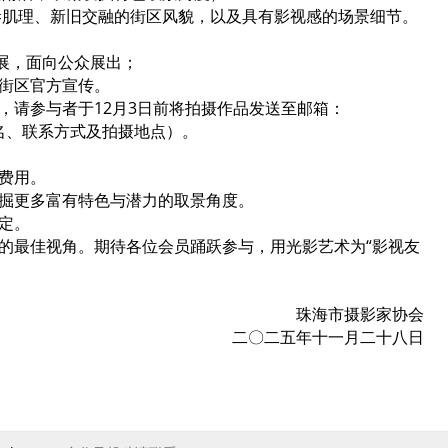
巷肌理、新旧交融的街区风貌，以及具有影视感的场景细节。
影展，面向公众展出；
街区官方宣传。
，请参与者于12月3日前将拍摄作品发送至邮箱：
者姓名、联系方式及拍摄地点）。
费用。
掘更多富有特色与潜力的取景角度。
定。
的最佳视角。期待各位会员踊跃参与，用光影艺术为“影视友
珠海市摄影家协会
二〇二五年十一月二十八日