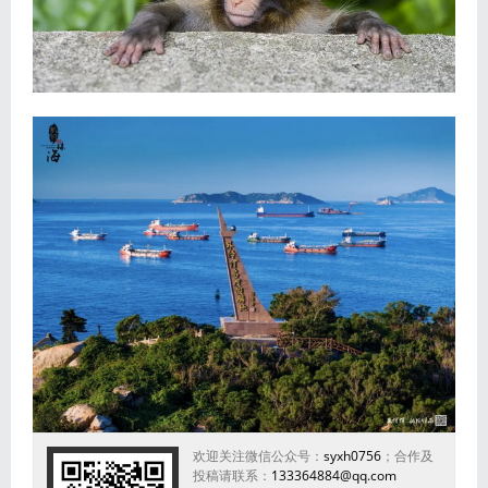
欢迎关注微信公众号：
syxh0756
；合作及
投稿请联系：
133364884@qq.com