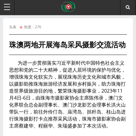
头条
热度：
276
珠澳两地开展海岛采风摄影交流活动
为进一步贯彻落实习近平新时代中国特色社会主义
思想和党的二十大精神，促进人居环境的保护与优化，
增强珠海文化软实力，展现珠海历史文化和城市风貌，
以摄影助推珠海旅游经济发展和乡村振兴，助力珠海打
造世界级旅游目的地，繁荣珠海摄影事业，2023年11
月4日-6日，由珠海市摄影家协会主席陈伟录，澳门文
化界联合总会副理事长、澳门沙龙影艺会理事长洪火山
带队一行，前往外伶仃岛、庙湾岛、担杆岛、桂山岛进
行珠海摄影打卡点推荐采风活动，珠海市摄影家协会副
主席蔡建华、程丽华、朱瑞盛参加了本次活动。