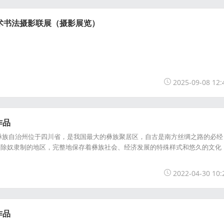
美术书法摄影联展（摄影展览）
2025-09-08 12:
作品
彝族自治州位于四川省，是我国最大的彝族聚居区，自古是南方丝绸之路的必经
消除奴隶制的地区，完整地保存着彝族社会、经济发展的特殊样式和悠久的文化
2022-04-30 10:
作品