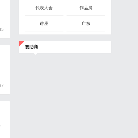
代表大会
作品展
讲座
广东
45
赞助商
37
海