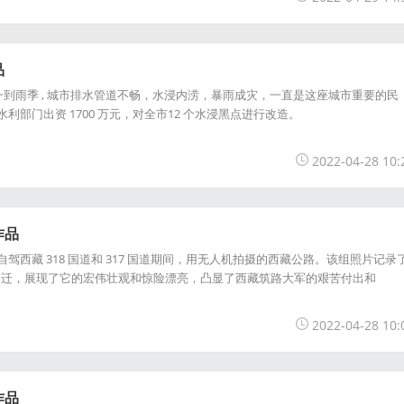
品
一到雨季 , 城市排水管道不畅，水浸内涝，暴雨成灾，一直是这座城市重要的民
，市水利部门出资 1700 万元，对全市12 个水浸黑点进行改造。
2022-04-28 10:
作品
月份，自驾西藏 318 国道和 317 国道期间，用无人机拍摄的西藏公路。该组照片记录
变迁，展现了它的宏伟壮观和惊险漂亮，凸显了西藏筑路大军的艰苦付出和
2022-04-28 10:
作品