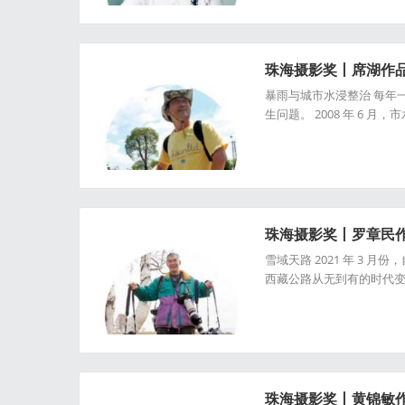
珠海摄影奖丨席湖作
暴雨与城市水浸整治 每年
生问题。 2008 年 6 月
珠海摄影奖丨罗章民
雪域天路 2021 年 3 
西藏公路从无到有的时代
珠海摄影奖丨黄锦敏