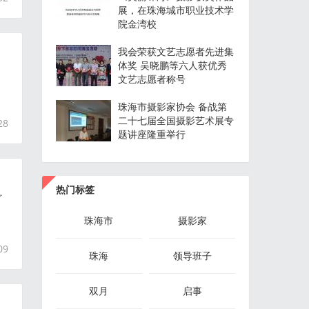
展，在珠海城市职业技术学
院金湾校
我会荣获文艺志愿者先进集
体奖 吴晓鹏等六人获优秀
文艺志愿者称号
珠海市摄影家协会 备战第
二十七届全国摄影艺术展专
28
题讲座隆重举行
热门标签
了
珠海市
摄影家
09
珠海
领导班子
双月
启事