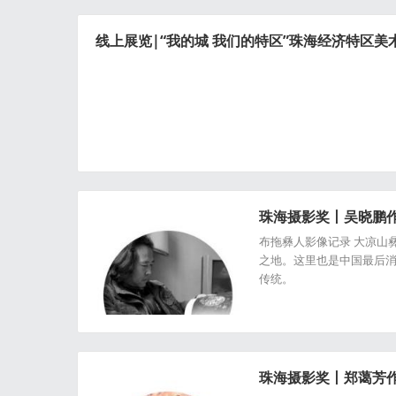
线上展览|“我的城 我们的特区”珠海经济特区
珠海摄影奖丨吴晓鹏
布拖彝人影像记录 大凉山
之地。这里也是中国最后
传统。
珠海摄影奖丨郑蔼芳