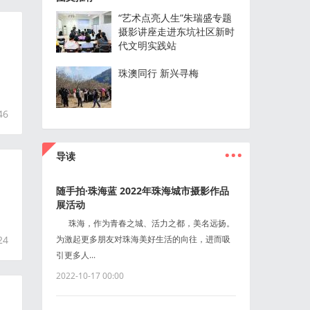
“艺术点亮人生”朱瑞盛专题
摄影讲座走进东坑社区新时
代文明实践站
珠澳同行 新兴寻梅
46
...
导读
随手拍·珠海蓝 2022年珠海城市摄影作品
展活动
珠海，作为青春之城、活力之都，美名远扬。
24
为激起更多朋友对珠海美好生活的向往，进而吸
引更多人...
2022-10-17 00:00