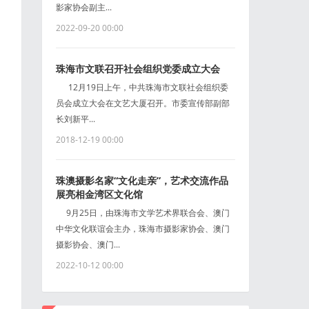
影家协会副主...
2022-09-20 00:00
珠海市文联召开社会组织党委成立大会
12月19日上午，中共珠海市文联社会组织委
员会成立大会在文艺大厦召开。市委宣传部副部
长刘新平...
2018-12-19 00:00
珠澳摄影名家“文化走亲”，艺术交流作品
展亮相金湾区文化馆
9月25日，由珠海市文学艺术界联合会、澳门
中华文化联谊会主办，珠海市摄影家协会、澳门
摄影协会、澳门...
2022-10-12 00:00