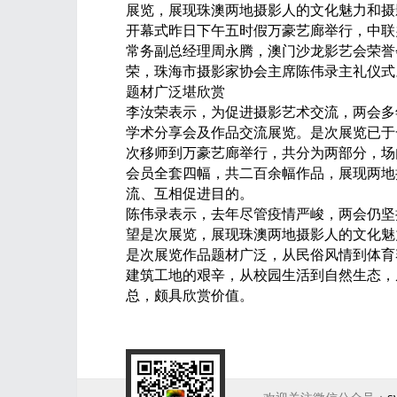
展览，展现珠澳两地摄影人的文化魅力和摄
开幕式昨日下午五时假万豪艺廊举行，中联
常务副总经理周永腾，澳门沙龙影艺会荣誉
荣，珠海市摄影家协会主席陈伟录主礼仪式
题材广泛堪欣赏
李汝荣表示，为促进摄影艺术交流，两会多
学术分享会及作品交流展览。是次展览已于
次移师到万豪艺廊举行，共分为两部分，场
会员全套四幅，共二百余幅作品，展现两地
流、互相促进目的。
陈伟录表示，去年尽管疫情严峻，两会仍坚
望是次展览，展现珠澳两地摄影人的文化魅
是次展览作品题材广泛，从民俗风情到体育
建筑工地的艰辛，从校园生活到自然生态，
总，颇具欣赏价值。