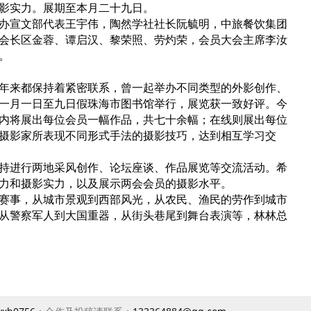
影实力。展期至本月二十九日。
办宣文部代表王宇伟，陶然学社社长阮毓明，中旅餐饮集团
会长区金蓉、谭启汉、黎荣照、劳灼荣，会员大会主席李汝
。
年来都保持着紧密联系，曾一起举办不同类型的外影创作、
一月一日至九日假珠海市图书馆举行，展览获一致好评。今
内将展出每位会员一幅作品，共七十余幅；在线则展出每位
摄影家所表现不同形式手法的摄影技巧，达到相互学习交
持进行两地采风创作、论坛座谈、作品展览等交流活动。希
力和摄影实力，以及展示两会会员的摄影水平。
赛事，从城市景观到西部风光，从农民、渔民的劳作到城市
从警察军人到大国重器，从街头巷尾到舞台表演等，林林总