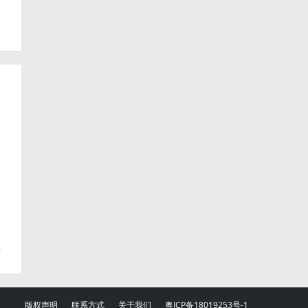
开
版权声明
联系方式
关于我们
粤ICP备18019253号-1