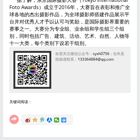
据了解，东京国际摄影大赛（Tokyo International
Foto Awards）成立于2016年，大赛旨在表彰和推广全
球各地的杰出摄影作品，为全球摄影师搭建作品展示平
台并对优秀人才予以认可与奖励，是国际摄影界重要的
赛事之一。大赛分为专业组、业余组和学生组三个组
别，同时包括广告、建筑、活动、艺术、自然、人物等
十一大类，每个类别下设若干组别。
欢迎关注微信公众号：
syxh0756
；合作及
投稿请联系：
133364884@qq.com
关键词阅读：