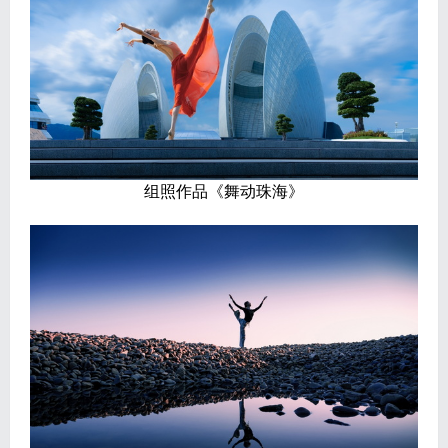
组照作品《舞动珠海》