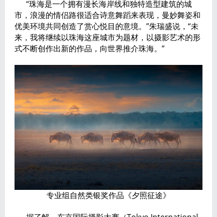
“珠海是一个拥有漫长海岸线和独特造型建筑的城
市，浪漫的情侣路很适合诗意舞蹈来表现，曼妙舞姿和
优美环境共同创造了赏心悦目的意境。”朱瑞盛说，“未
来，我将继续以珠海这座城市为题材，以摄影艺术的形
式不断创作出新的作品，向世界推介珠海。”
专业组自然类银奖作品《夕照征途》