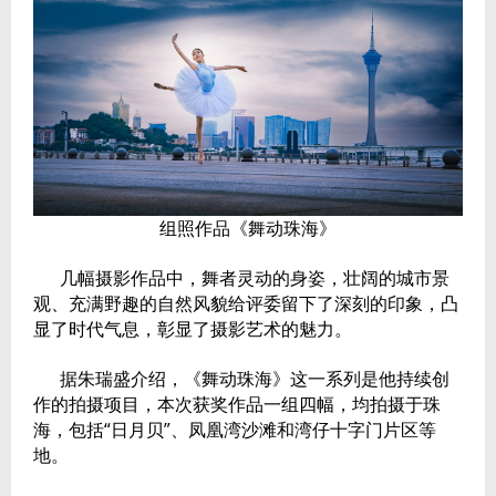
组照作品《舞动珠海》
几幅摄影作品中，舞者灵动的身姿，壮阔的城市景
观、充满野趣的自然风貌给评委留下了深刻的印象，凸
显了时代气息，彰显了摄影艺术的魅力。
据朱瑞盛介绍，《舞动珠海》这一系列是他持续创
作的拍摄项目，本次获奖作品一组四幅，均拍摄于珠
海，包括“日月贝”、凤凰湾沙滩和湾仔十字门片区等
地。