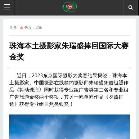
头条
热度：
256
珠海本土摄影家朱瑞盛捧回国际大赛
金奖
近日，2023东京国际摄影大奖赛结果揭晓，珠海本
土摄影家、中国摄影在线签约摄影师朱瑞盛凭借组照作
品《舞动珠海》同时获得专业组广告类第二名和专业组
广告旅游金奖两个奖项，其另一幅单幅作品《夕照征
途》获得专业组自然类银奖！