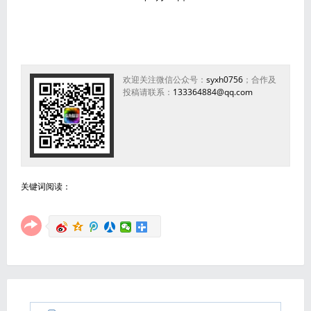
欢迎关注微信公众号：
syxh0756
；合作及
投稿请联系：
133364884@qq.com
关键词阅读：