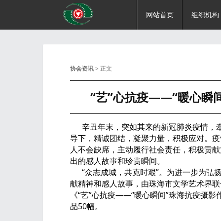
网站首页
组织机构
协会资讯
> 正文
“艺”心抗疫——“暖心瞬
辛丑年末，突如其来的新冠肺炎疫情，牵
导下，精诚团结，凝聚力量，积极应对。疫
人不会缺席，主动履行社会责任，积极贡献
出的感人故事和珍贵瞬间。
“众志成城，共克时艰”。为进一步为弘扬
献精神和感人故事，由珠海市文学艺术界联
《“艺”心抗疫——“暖心瞬间”珠海抗疫摄
品50幅。