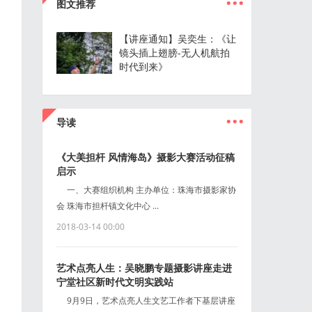
图文推荐
【讲座通知】吴奕生：《让
镜头插上翅膀-无人机航拍
时代到来》
...
导读
《大美担杆 风情海岛》摄影大赛活动征稿
启示
一、大赛组织机构 主办单位：珠海市摄影家协
会 珠海市担杆镇文化中心 ...
2018-03-14 00:00
艺术点亮人生：吴晓鹏专题摄影讲座走进
宁堂社区新时代文明实践站
9月9日，艺术点亮人生文艺工作者下基层讲座