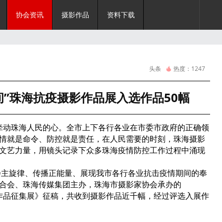
协会资讯
摄影作品
资料下载
头条
热度：
1247
间”珠海抗疫摄影作品展入选作品50幅
动珠海人民的心。全市上下各行各业在市委市政府的正确领
情就是命令、防控就是责任，在人民需要的时刻，珠海摄影
文艺力量，用镜头记录下众多珠海疫情防控工作过程中涌现
主旋律、传播正能量、展现我市各行各业抗击疫情期间的奉
合会、珠海传媒集团主办，珠海市摄影家协会承办的
影作品征集展》征稿，共收到摄影作品近千幅，经过评选入展作