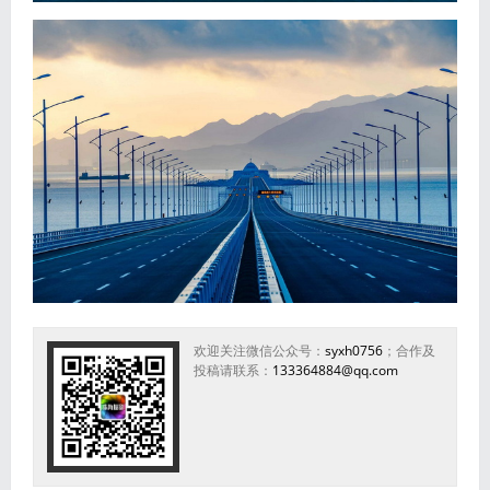
欢迎关注微信公众号：
syxh0756
；合作及
投稿请联系：
133364884@qq.com