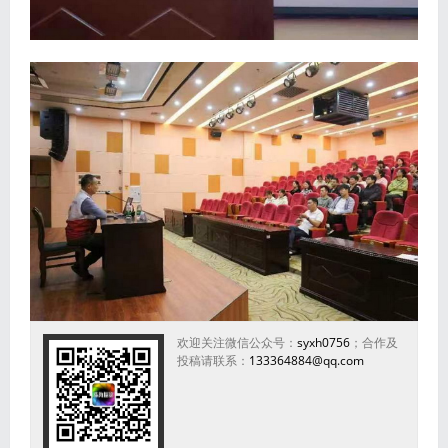
欢迎关注微信公众号：
syxh0756
；合作及
投稿请联系：
133364884@qq.com