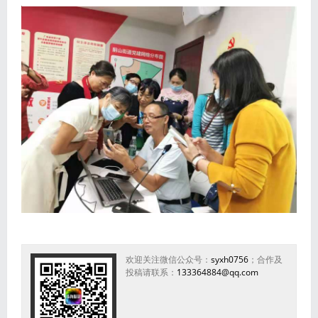
欢迎关注微信公众号：
syxh0756
；合作及
投稿请联系：
133364884@qq.com