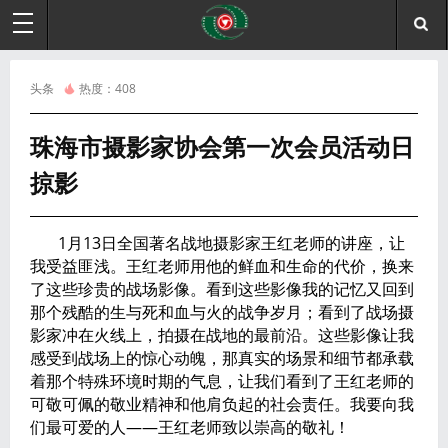
头条
热度：
408
珠海市摄影家协会第一次会员活动日
掠影
1月13日全国著名战地摄影家王红老师的讲座，让
我受益匪浅。王红老师用他的鲜血和生命的代价，换来
了这些珍贵的战场影像。看到这些影像我的记忆又回到
那个残酷的生与死和血与火的战争岁月；看到了战场摄
影家冲在火线上，拍摄在战地的最前沿。这些影像让我
感受到战场上的惊心动魄，那真实的场景和细节都承载
着那个特殊环境时期的气息，让我们看到了王红老师的
可敬可佩的敬业精神和他肩负起的社会责任。我要向我
们最可爱的人——王红老师致以崇高的敬礼！