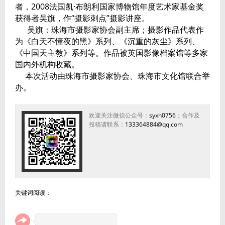
者，2008法国凯·布朗利国家博物馆年度艺术家基金奖
获得者吴旗，作“摄影刺点”摄影讲座。
吴旗：珠海市摄影家协会副主席；摄影作品代表作
为《白天不懂夜的黑》系列、《沉重的灰尘》系列、
《中国天主教》系列等。作品被英国影像档案馆等多家
国内外机构收藏。
本次活动由珠海市摄影家协会、珠海市文化馆联合举
办。
欢迎关注微信公众号：
syxh0756
；合作及
投稿请联系：
133364884@qq.com
关键词阅读：