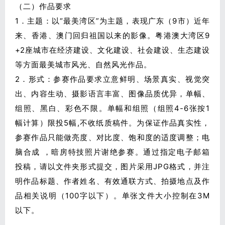
（二）作品要求
1．主题：以“最美湾区”为主题，表现广东（9市）近年
来、香港、澳门回归祖国以来的影像。粤港澳大湾区9
+2座城市在经济建设、文化建设、社会建设、生态建设
等方面最美城市风光、自然风光作品。
2．形式：参赛作品要求立意鲜明、场景真实、视觉突
出、内容生动、摄影语言丰富、图像品质优异，单幅、
组照、黑白、彩色不限。单幅和组照（组照4-6张按1
幅计算）限投5幅,不收纸质稿件。为保证作品真实性，
参赛作品只能做亮度、对比度、饱和度的适度调整；电
脑合成 ，暗房特技照片谢绝参赛。通过指定电子邮箱
投稿，请以文件夹形式提交，图片采用JPG格式，并注
明作品标题、作者姓名、有效通联方式、拍摄地点及作
品相关说明（100字以下）。单张文件大小控制在3M
以下。