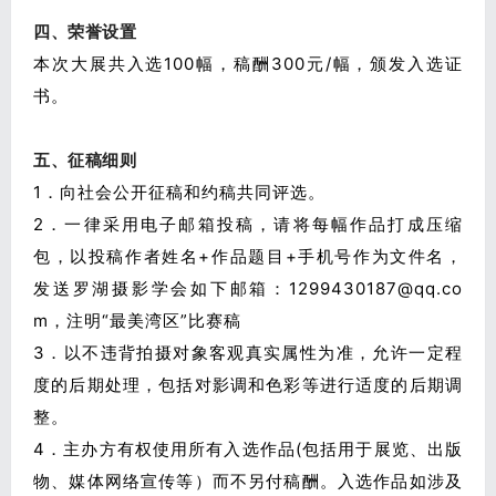
四、荣誉设置
本次大展共入选100幅，稿酬300元/幅，颁发入选证
书。
五、征稿细则
1．向社会公开征稿和约稿共同评选。
2．一律采用电子邮箱投稿，请将每幅作品打成压缩
包，以投稿作者姓名+作品题目+手机号作为文件名，
发送罗湖摄影学会如下邮箱：1299430187@qq.co
m，注明“最美湾区”比赛稿
3．以不违背拍摄对象客观真实属性为准，允许一定程
度的后期处理，包括对影调和色彩等进行适度的后期调
整。
4．主办方有权使用所有入选作品(包括用于展览、出版
物、媒体网络宣传等）而不另付稿酬。入选作品如涉及