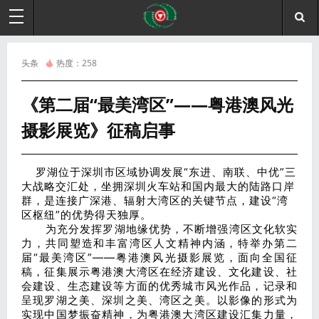
头条
热度：
258
《第二届“最美湾区”——粤港澳风光
摄影展览》征稿启事
罗湖位于深圳市区域协调发展“东进、南联、中优”三
大战略交汇处，坐拥深圳火车站和国内最大的陆路口岸
群，是连接广深港、辐射大湾区的关键节点，建设“湾
区枢纽”的优势得天独厚。
为充分发挥罗湖地缘优势，不断增强湾区文化软实
力，共同塑造和丰富湾区人文精神内涵，特举办第二
届“最美湾区”——粤港澳风光摄影展览，面向全国征
稿，征集展示粤港澳大湾区在经济建设、文化建设、社
会建设、生态建设等方面的优秀城市风光作品，记录和
呈现罗湖之美、深圳之美、湾区之美。以影像的形式为
实现中国梦振奋精神，为粤港澳大湾区建设汇集力量，