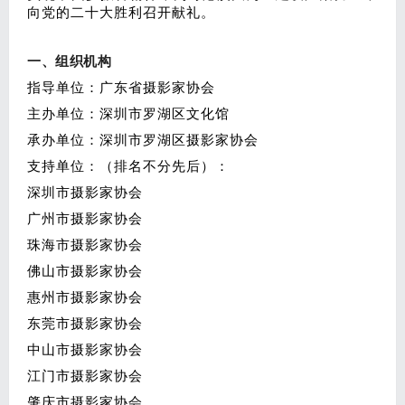
向党的二十大胜利召开献礼。
一、组织机构
指导单位：广东省摄影家协会
主办单位：深圳市罗湖区文化馆
承办单位：深圳市罗湖区摄影家协会
支持单位：（排名不分先后）：
深圳市摄影家协会
广州市摄影家协会
珠海市摄影家协会
佛山市摄影家协会
惠州市摄影家协会
东莞市摄影家协会
中山市摄影家协会
江门市摄影家协会
肇庆市摄影家协会