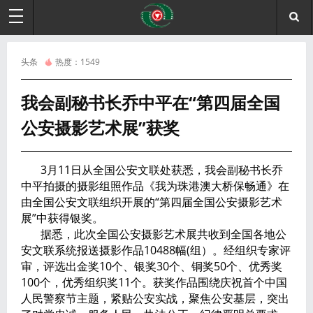
头条
热度：
1549
我会副秘书长乔中平在“第四届全国
公安摄影艺术展”获奖
3月11日从全国公安文联处获悉，我会副秘书长乔
中平拍摄的摄影组照作品《我为珠港澳大桥保畅通》在
由全国公安文联组织开展的“第四届全国公安摄影艺术
展”中获得银奖。
据悉，此次全国公安摄影艺术展共收到全国各地公
安文联系统报送摄影作品10488幅(组）。经组织专家评
审，评选出金奖10个、银奖30个、铜奖50个、优秀奖
100个，优秀组织奖11个。获奖作品围绕庆祝首个中国
人民警察节主题，紧贴公安实战，聚焦公安基层，突出