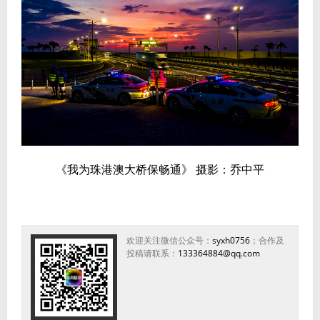
《我为珠港澳大桥保畅通》 摄影：乔中平
欢迎关注微信公众号：
syxh0756
；合作及
投稿请联系：
133364884@qq.com