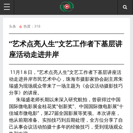
头条
热度：
318
“艺术点亮人生”文艺工作者下基层讲
座活动走进井岸
11月1８日，“艺术点亮人生”文艺工作者下基层讲座活
动走进井岸市民艺术中心，珠海市摄影家协会副主席朱
瑞盛为现场观众带来了一场主题为《会议活动摄影技巧
分享》的讲座。
朱瑞盛老师长期以来深入研究航拍，曾获得过中国
国际微电影展金桂花奖“创新奖”、中国国际微电影展“十
佳城市微电影”，第27届全国影展等奖项。本次讲座，
他从前期准备、实拍技巧到后期处理，全方位分享了自
己从事会议活动拍摄十多年的经验技巧，受到现场观众