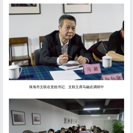
珠海市文联在党组书记、文联主席马融在调研中