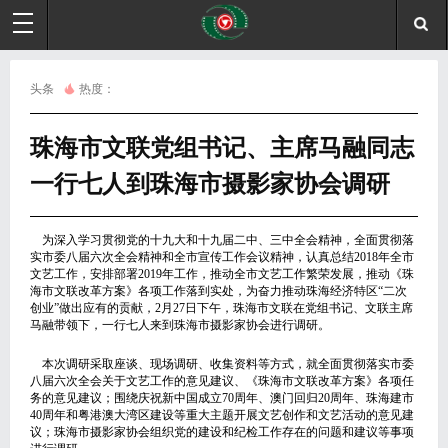
头条
热度：
珠海市文联党组书记、主席马融同志
一行七人到珠海市摄影家协会调研
为深入学习贯彻党的十九大和十九届二中、三中全会精神，全面贯彻落
实市委八届六次全会精神和全市宣传工作会议精神，认真总结2018年全市
文艺工作，安排部署2019年工作，推动全市文艺工作繁荣发展，推动《珠
海市文联改革方案》各项工作落到实处，为奋力推动珠海经济特区“二次
创业”做出应有的贡献，2月27日下午，珠海市文联在党组书记、文联主席
马融带领下，一行七人来到珠海市摄影家协会进行调研。
本次调研采取座谈、现场调研、收集资料等方式，就全面贯彻落实市委
八届六次全会关于文艺工作的意见建议、《珠海市文联改革方案》各项任
务的意见建议；围绕庆祝新中国成立70周年、澳门回归20周年、珠海建市
40周年和粤港澳大湾区建设等重大主题开展文艺创作和文艺活动的意见建
议；珠海市摄影家协会组织党的建设和纪检工作存在的问题和建议等事项