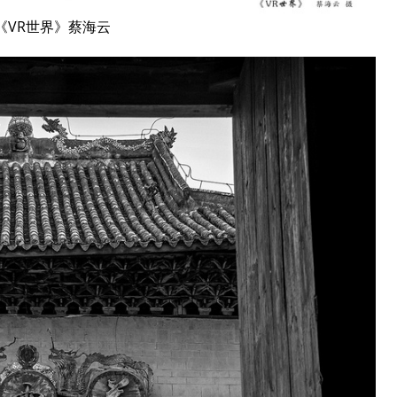
《VR世界》蔡海云