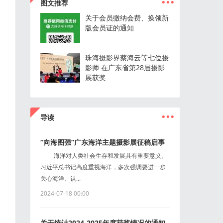
图文推荐
关于会员缴纳会费、换领新
版会员证的通知
珠海摄影界蔡海云等七位摄
影师 在广东省第28届摄影
展获奖
...
导读
“向海图强”广东海洋主题摄影展征稿启事
海洋对人类社会生存和发展具有重要意义。
习近平总书记高度重视海洋，多次强调要进一步
关心海洋、认...
2024-07-18 00:00
关于统计2024-2025年度获奖情况的通知