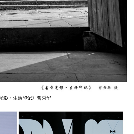
光影・生活印记》曾秀华