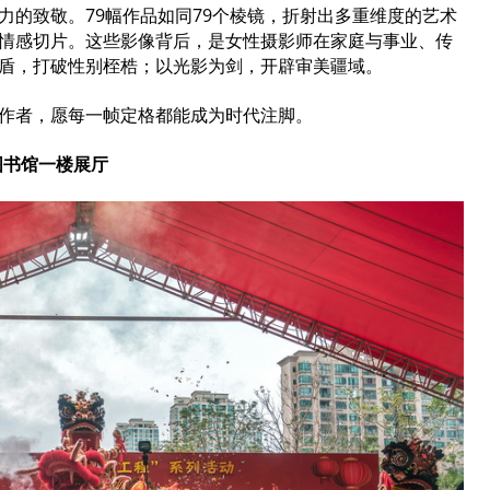
力的致敬。79幅作品如同79个棱镜，折射出多重维度的艺术
情感切片。这些影像背后，是女性摄影师在家庭与事业、传
为盾，打破性别桎梏；以光影为剑，开辟审美疆域。
创作者，愿每一帧定格都能成为时代注脚。
 图书馆一楼展厅