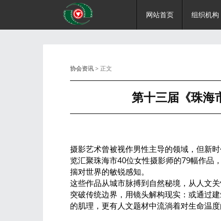
网站首页
组织机构
协会资讯
> 正文
第十三届《珠海
摄影艺术曾被视作男性主导的领域，但新时
览汇聚珠海市40位女性摄影师的79幅作品
揣对世界的敏锐感知。
这些作品从城市脉搏到自然秘境，从人文关
突破传统边界，用镜头解构现实：或通过建
的肌理，更有人文题材中流淌着对生命温