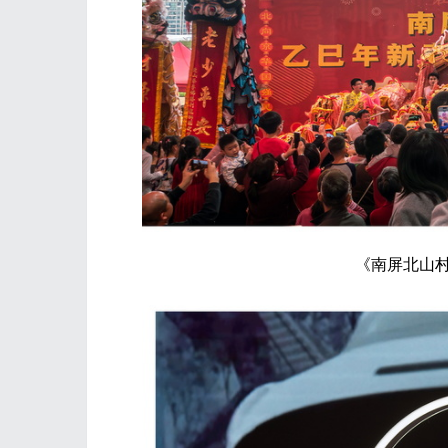
《南屏北山