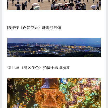
陈婷婷《逐梦空天》珠海航展馆
谭卫华 《湾区夜色》拍摄于珠海横琴