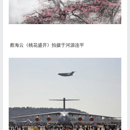
蔡海云《桃花盛开》拍摄于河源连平