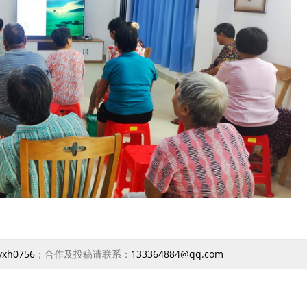
yxh0756
；合作及投稿请联系：
133364884@qq.com