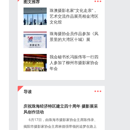
图文推荐
珠澳摄影名家“文化走亲”，
艺术交流作品展亮相金湾区
文化馆
珠海摄协会员作品参加《风
景里的大湾区十城》展
我会秘书长冯振伟等一行四
人参加了柳州市摄影家协会
年会
...
导读
庆祝珠海经济特区建立四十周年 摄影展采
风创作活动
6月17日，由珠海市摄影家协会主席陈伟录、
揭阳市摄影家协会主席林德强带领的追梦在路上