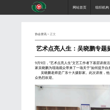
网站首页
组织机构
协会资讯
> 正文
艺术点亮人生：吴晓鹏专题
9月9日，“艺术点亮人生”文艺工作者下基层讲座
家吴晓鹏为现场观众带来了一场关于“
如何提升自
吴晓鹏老师是广东十大摄影家。此次讲座，他为
众热烈欢迎。