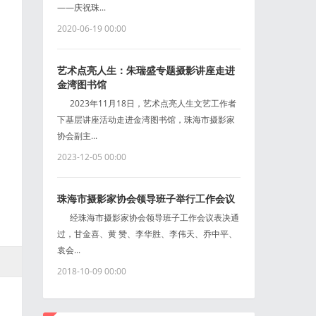
——庆祝珠...
2020-06-19 00:00
艺术点亮人生：朱瑞盛专题摄影讲座走进
金湾图书馆
2023年11月18日，艺术点亮人生文艺工作者
下基层讲座活动走进金湾图书馆，珠海市摄影家
协会副主...
2023-12-05 00:00
珠海市摄影家协会领导班子举行工作会议
经珠海市摄影家协会领导班子工作会议表决通
过，甘金喜、黄 赞、李华胜、李伟天、乔中平、
袁会...
2018-10-09 00:00