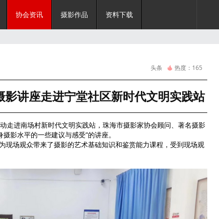
协会资讯
摄影作品
资料下载
头条
热度：
165
摄影讲座走进宁堂社区新时代文明实践站
活动走进
南场村新时代文明实践站
，珠海市摄影家协会顾问、著名摄影
身摄影水平的一些建议与感受
”的讲座。
现场观众带来了摄影的艺术基础知识和鉴赏能力课程，受到现场观