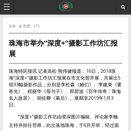
头条
热度：
272
珠海市举办“深度+”摄影工作坊汇报
展
珠海特区报讯 记者高松 熊伟健报道：16日，2018珠
海“深度+”摄影工作坊汇报展在市文化馆开展，共展出5
组93幅摄影作品，分别是李松森《她们》、李建束《要
有光》、程丽华《母与子》、郑碧波《百年传奇：珠海
名人故居》、胡佐卿《幕后》。展期至2019年1月3
日。
“深度+”摄影工作坊由资深图片编辑、评论家李楠
主持并担任导师，此次落地珠海，于6月开班，经过面