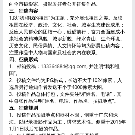
向全市摄影家、摄影爱好者公开征集作品。
三、征稿内容
1.以“我和我的祖国”为主题，充分展现祖国之美。反映
祖国在经济、政治、文化、社会、城乡生态建设成果；
反应人民群众的团结一心，砥砺前行，奋力全面建成小
康社会的精神风貌；城乡新貌、绿水青山、生态环境、
历史文化、民俗风情、人文情怀等均为影展征稿内容，
注重作品中人物与国家及社会的内在联系。
四、征稿形式
1、邮箱投稿：
133364884@qq.com
, 并注明“我和祖
国”。
2、投稿文件均为JPG格式，长边不大于1024像素，入
选后另行通知作者发送不小于4000像素大图。
3、投稿作品总体打包，文件夹注明“姓名、电话”，其
中每张作品注明“姓名、电话、作品名、拍摄地点”。
五、征稿规则
1、投稿作品拍摄地点和器材不限，侧重于广东和珠
海。以纪录摄影作品为主，讲求艺术性。侧重于2016年
1月1日以后拍摄的作品。