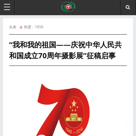
头条
热度：
1856
“我和我的祖国——庆祝中华人民共
和国成立70周年摄影展”征稿启事