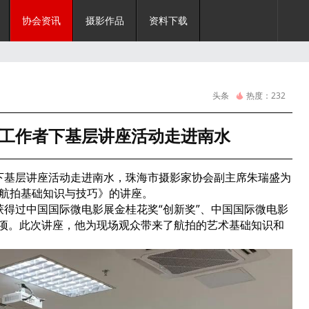
协会资讯
摄影作品
资料下载
头条
热度：
232
艺工作者下基层讲座活动走进南水
者下基层讲座活动走进南水，珠海市摄影家协会副主席朱瑞盛为
—航拍基础知识与技巧》的讲座。
过中国国际微电影展金桂花奖“创新奖”、中国国际微电影
奖项。此次讲座，他为现场观众带来了航拍的艺术基础知识和