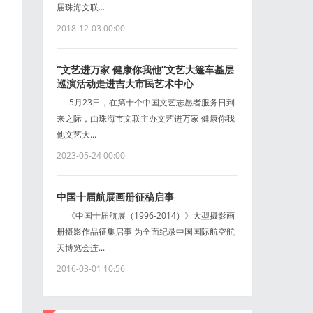
届珠海文联...
2018-12-03 00:00
“文艺进万家 健康你我他”文艺大篷车基层
巡演活动走进吉大市民艺术中心
5月23日，在第十个中国文艺志愿者服务日到
来之际，由珠海市文联主办文艺进万家 健康你我
他文艺大...
2023-05-24 00:00
中国十届航展画册征稿启事
《中国十届航展（1996-2014）》大型摄影画
册摄影作品征集启事 为全面纪录中国国际航空航
天博览会连...
2016-03-01 10:56