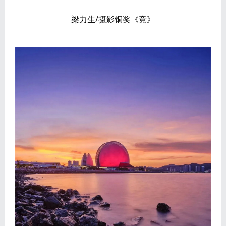
梁力生/摄影铜奖《竞》