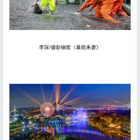
李琛/摄影铜奖《暴雨来袭》