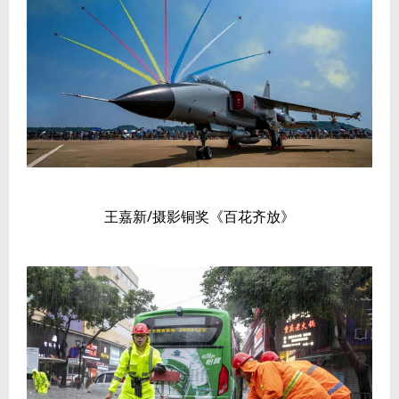
王嘉新/摄影铜奖《百花齐放》