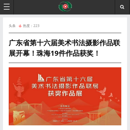
头条
热度：
223
广东省第十六届美术书法摄影作品联
展开幕！珠海19件作品获奖！