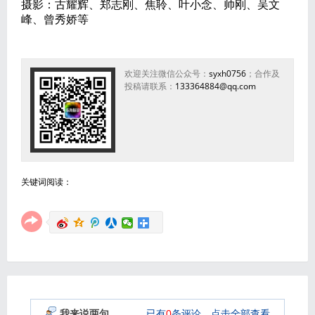
摄影：古耀辉、郑志刚、焦聆、叶小念、帅刚、吴文
峰、曾秀娇等
欢迎关注微信公众号：
syxh0756
；合作及
投稿请联系：
133364884@qq.com
关键词阅读：