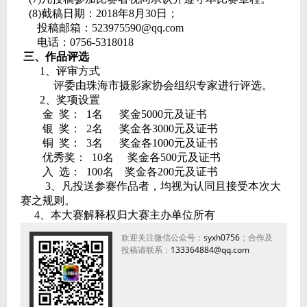
(8)截稿日期：2018年8月30日；
投稿邮箱：523975590@qq.com
电话：0756-5318018
三、作品评选
1、评审方式
评委由珠海市摄影家协会组织专家进行评选。
2、奖项设置
金 奖： 1名 奖金5000元及证书
银 奖： 2名 奖金各3000元及证书
铜 奖： 3名 奖金各1000元及证书
优秀奖： 10名 奖金各500元及证书
入 选： 100名 奖金各200元及证书
3、凡投送参赛作品者，均视为认同且接受本次大
赛之规则。
4、本大赛解释权归大赛主办单位所有
欢迎关注微信公众号：
syxh0756
；合作及
投稿请联系：
133364884@qq.com