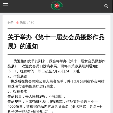
头条
热度：
190
关于举办《第十一届女会员摄影作品
展》的通知
为迎接妇女节的到来，我会将举办《第十一届女会员摄影作
品展》，欢迎女会员们投稿参展。现将有关参展细则通知如
下：1、征稿时间：即日起至2月20日24：00止
2、作品展览：
挑选后在协会网站公布入展者名单，并于3月分别在协会网站
和珠海市图书馆展厅进行展出。
3、投稿要求：
作品数量：每人限投2幅，不收组照；
作品规格：不限拍摄机型，JPG格式，作品文件长边不小于
4000像素，请根据作品内容及含义命名（命名格式：姓名+手
机号码+作品名+拍摄地点）；