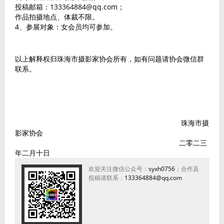
投稿邮箱：133364884@qq.com；
作品拍摄地点、体裁不限。
4、参展对象：女会员均可参加。
以上解释权归珠海市摄影家协会所有，如有问题请协会微信群
联系。
珠海市摄
影家协会
二零二三
年二月十日
欢迎关注微信公众号：
syxh0756
；合作及
投稿请联系：
133364884@qq.com