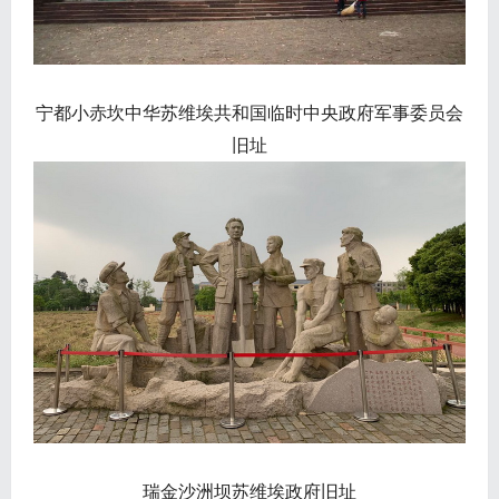
宁都小赤坎中华苏维埃共和国临时中央政府军事委员会
旧址
瑞金沙洲坝苏维埃政府旧址