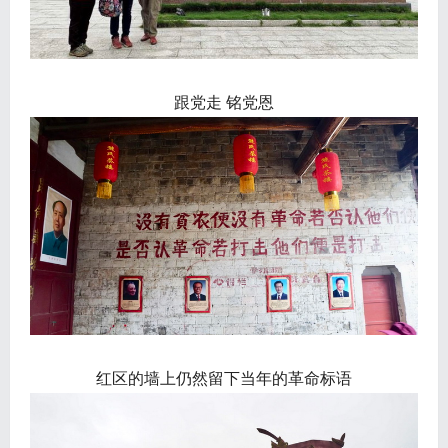
跟党走 铭党恩
红区的墙上仍然留下当年的革命标语