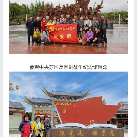
参观中央苏区反围剿战争纪念馆留念