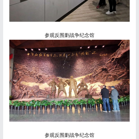
参观反围剿战争纪念馆
参观反围剿战争纪念馆