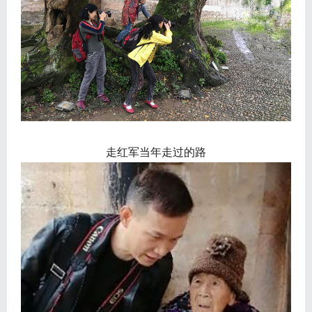
走红军当年走过的路