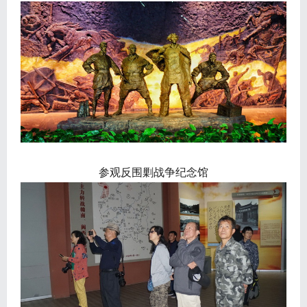
参观反围剿战争纪念馆