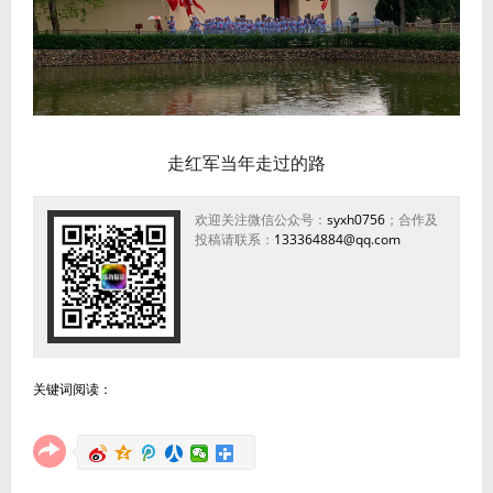
走红军当年走过的路
欢迎关注微信公众号：
syxh0756
；合作及
投稿请联系：
133364884@qq.com
关键词阅读：