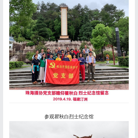
参观瞿秋白烈士纪念馆