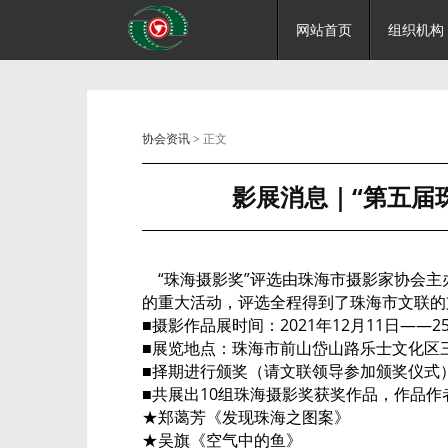
网站首页
组织机构
协会资讯
> 正文
影展消息｜“第五届
“珠海摄影奖”评选由珠海市摄影家协会主
的重大活动，评选全程得到了珠海市文联的
■摄影作品展时间：2021年12月11日——2
■展览地点：珠海市前山岱山路乐士文化区
■择期进行颁奖（请文联领导参加颁奖仪式
■共展出10组珠海摄影奖获奖作品，作品
★郑蔼芳《发现珠海之图案》
★吴旗《空气中的鱼》