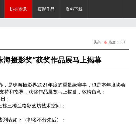
协会资讯
摄影作品
资料下载
头条
热度：
381
珠海摄影奖”获奖作品展马上揭幕
办，是珠海摄影界2021年度的重量级赛事，也是本年度协会
支持和指导，获奖作品展览马上揭幕，敬请留意：
5日；
三栋三楼兰格影艺坊艺术空间；
）
作者列表如下（排名不分先后）：