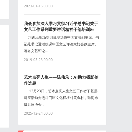
2023-01-16 00:00
我会参加深入学习贯彻习近平总书记关于
文艺工作系列重要讲话精神干部培训班
培训班现场培训班现场原中国文联副主席、书
记处书记夏潮授课中国文艺评论家协会副主席、
著名文艺评论...
2019-05-23 00:00
艺术点亮人生——陈伟录：AI助力摄影创
作选题
12月23日，艺术点亮人生文艺工作者下基层
讲座活动走进斗门区文化样板村黄金村，珠海市
摄影家协会...
2025-12-24 00:00