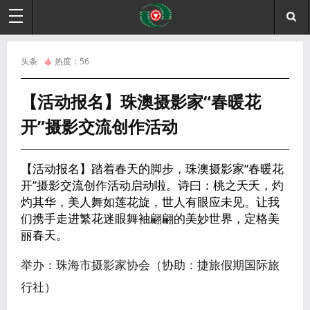
头条
热度：
56
【活动报名】珠澳摄影家“春暖花
开”摄影交流创作活动
【活动报名】踏着春天的脚步，珠澳摄影家“春暖花
开”摄影交流创作活动启动啦。诗曰：桃之夭夭，灼
灼其华，美人舞如莲花旋，世人有眼应未见。让我
们携手走进繁花迷眼舞袖翩翩的美妙世界，定格美
丽春天。
举办：珠海市摄影家协会（协助：捷旅假期国际旅
行社）