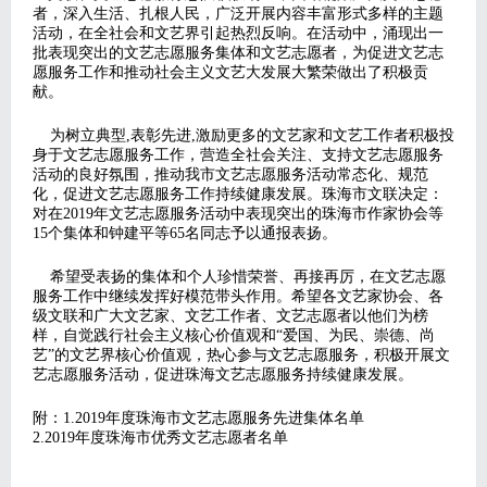
者，深入生活、扎根人民，广泛开展内容丰富形式多样的主题
活动，在全社会和文艺界引起热烈反响。在活动中，涌现出一
批表现突出的文艺志愿服务集体和文艺志愿者，为促进文艺志
愿服务工作和推动社会主义文艺大发展大繁荣做出了积极贡
献。
为树立典型,表彰先进,激励更多的文艺家和文艺工作者积极投
身于文艺志愿服务工作，营造全社会关注、支持文艺志愿服务
活动的良好氛围，推动我市文艺志愿服务活动常态化、规范
化，促进文艺志愿服务工作持续健康发展。珠海市文联决定：
对在2019年文艺志愿服务活动中表现突出的珠海市作家协会等
15个集体和钟建平等65名同志予以通报表扬。
希望受表扬的集体和个人珍惜荣誉、再接再厉，在文艺志愿
服务工作中继续发挥好模范带头作用。希望各文艺家协会、各
级文联和广大文艺家、文艺工作者、文艺志愿者以他们为榜
样，自觉践行社会主义核心价值观和“爱国、为民、崇德、尚
艺”的文艺界核心价值观，热心参与文艺志愿服务，积极开展文
艺志愿服务活动，促进珠海文艺志愿服务持续健康发展。
附：1.2019年度珠海市文艺志愿服务先进集体名单
2.2019年度珠海市优秀文艺志愿者名单