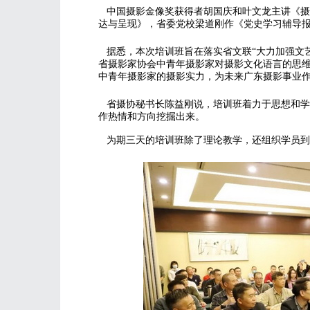
中国摄影金像奖获得者胡国庆和叶文龙主讲《摄
达与呈现》，省委党校梁道刚作《党史学习辅导
据悉，本次培训班旨在落实省文联“大力加强文
省摄影家协会中青年摄影家对摄影文化语言的思
中青年摄影家的摄影实力，为未来广东摄影事业
省摄协秘书长陈益刚说，培训班着力于思想和学
作热情和方向挖掘出来。
为期三天的培训班除了理论教学，还组织学员到