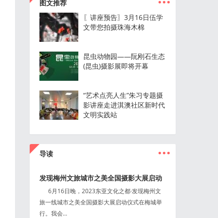
图文推荐
〖讲座预告〗3月16日伍学
文带您拍摄珠海木棉
昆虫动物园——阮刚石生态
(昆虫)摄影展即将开幕
“艺术点亮人生”朱习专题摄
影讲座走进淇澳社区新时代
文明实践站
...
导读
发现梅州文旅城市之美全国摄影大展启动
6月16日晚，2023东亚文化之都·发现梅州文
旅一线城市之美全国摄影大展启动仪式在梅城举
行。我会...