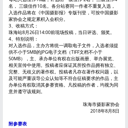
名， 三级佳作10名。各分站赛同一作者不重复入选，
入选作品将在《中国摄影报》专版刊登，可按中国摄影
家协会之规定累积入会积分。
3、收稿方式：
珠海站8月26日14:00前现场投稿，当日评选、颁奖。
4、特别说明：
对入选作品，主办方将统一调取电子文件，入选者须提
供不小于5MB的JPG电子文档（TIFF文档不小于
50MB），主、承办单位有权在出版画册、举办展览、
相关宣传中使用。投稿者应保证其所投作品拥有独立、
完整、无歧义的著作权。投稿者凡存在著作权问题，以
及可能严重误导公众认知等不符合征稿要求的作品，主
办单位有权取消其参赛资格。凡投稿的作者，均视为同
意并遵守该规则。
珠海市摄影家协会
2018年8月8日
附参赛表