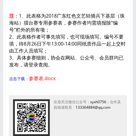
注
：1、此表格为2018广东红色文艺轻骑兵下基层（珠
海站）擂台赛专用参赛表，参赛作者均需填报除“编
号”栏外的所有项；
2、此表格作者可事先填写，也可现场填写。编号不要
填，待8月26日下午13:00-14:00同纸质作品一起上交时
由工作人员填写；
3、具体参赛细则，协会在网站、公众号、会员群均已
发布，请登录查阅。
参赛表.docx
点击下载：
欢迎关注微信公众号：
syxh0756
；合作及
投稿请联系：
133364884@qq.com