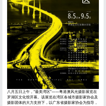
八月五日上午，“最美湾区”——粤港澳风光摄影展览在
罗湖区文化馆开幕。该展览在湾区各城市摄影家协会及
摄影团体的大力支持下，以广东省摄影家协会为指导，