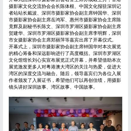
摄影家文化交流协会会长陈体根、中国文化报驻深圳记
者站站长戴波、深圳市摄影家协会副主席钟国华、深圳
市摄影家协会副主席岳鸿军、惠州市摄影家协会主席陈
竟辉及副秘书长陈文、深圳市罗湖区摄影家协会副主席
贺建华、深圳市罗湖区摄影家协会副主席李明辉，深圳
市女摄影家协会主席郑丽萍等嘉宾出席了开幕仪式。
开幕式上，深圳市摄影家协会副主席钟国华对本次展览
的精心筹备和深远影响进行了高度概括。深圳市罗湖区
文化馆馆长刘心实宣布展览正式开幕，并希望借助本次
展览激发更多人对粤港澳大湾区的关注与热爱，促进大
湾区的深度交流与融合。随后，领导嘉宾们为各位入展
作者颁发了入展证书，希望他们可以再创佳绩，用摄影
镜头讲好深圳故事、湾区故事、中国故事。