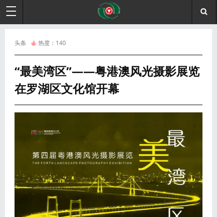
头条
热度：
140
“最美湾区”——粤港澳风光摄影展览
在罗湖区文化馆开幕