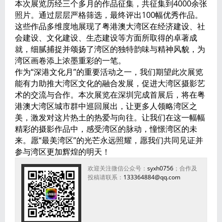
本次展览历经三个多月的作品征集，共征集到4000余张
照片。通过层层严格筛选，最终评出100幅优秀作品。
这些作品多维度地展现了粤港澳大湾区在经济建设、社
会建设、文化建设、生态建设等方面所取得的卓著成
就，细腻捕捉并颂扬了湾区的独特韵味与精神风貌，为
湾区画卷添上浓墨重彩的一笔。
作为“深港文化月”的重要活动之一，我们期望此次展览
能有力助推大湾区文化的融合发展，促进大湾区摄影艺
术的交流与合作。本次展览在深圳完成首展后，将在粤
港澳大湾区城市群中巡回展出，让更多人领略湾区之
美，激发对这片热土的热爱与向往。让我们在这一幅幅
精彩的摄影作品中，感受湾区的脉动，憧憬湾区的未
来。愿“最美湾区”的光芒永远照耀，愿我们共同见证并
参与湾区更加辉煌的明天！
欢迎关注微信公众号：
syxh0756
；合作及
投稿请联系：
133364884@qq.com