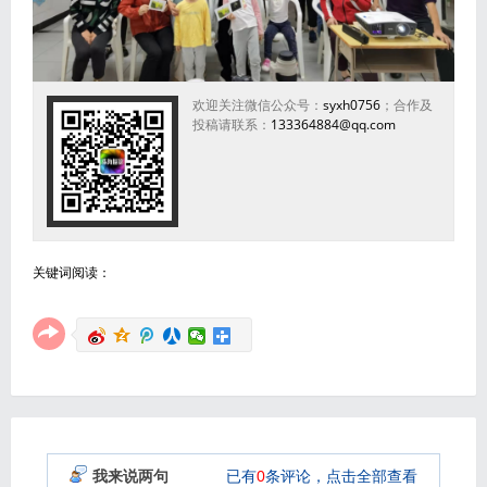
欢迎关注微信公众号：
syxh0756
；合作及
投稿请联系：
133364884@qq.com
关键词阅读：