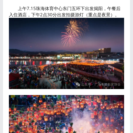
上午7.15珠海体育中心东门五环下出发揭阳，午餐后
入住酒店，下午2点30分出发拍摄游灯（重点是夜景）。