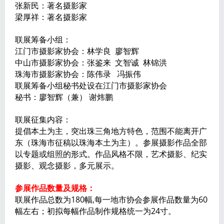
张新民：著名摄影家
梁厚祥：著名摄影家
联展筹备小组：
江门市摄影家协会：林学良 廖智辉
中山市摄影家协会：张鉴来 文智诚 林锦洪
珠海市摄影家协会：陈伟录 冯振伟
联展筹备小组秘书处设在江门市摄影家协会
秘书：廖智辉（兼） 谢炜鹏
联展征集内容：
提倡本土为主，突出珠三角地方特色，范围不能离开广
东（珠海市征稿以珠海本土为主）。参展摄影作品全部
以专题或组照的形式。作品风格不限，艺术摄影、纪实
摄影、观念摄影，多元展示。
参展作品数量及规格：
联展作品总数为180幅,每一地市协会参展作品数量为60
幅左右；初拟每幅作品制作规格统一为24寸。