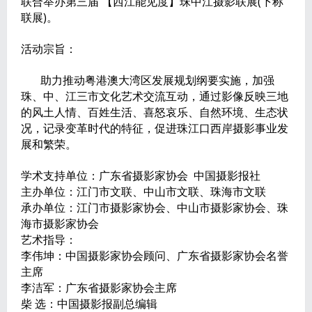
联合举办第三届 【西江能见度】珠中江摄影联展(下称
联展)。
活动宗旨：
助力推动粤港澳大湾区发展规划纲要实施，加强
珠、中、江三市文化艺术交流互动，通过影像反映三地
的风土人情、百姓生活、喜怒哀乐、自然环境、生态状
况，记录变革时代的特征，促进珠江口西岸摄影事业发
展和繁荣。
学术支持单位：广东省摄影家协会 中国摄影报社
主办单位：江门市文联、中山市文联、珠海市文联
承办单位：江门市摄影家协会、中山市摄影家协会、珠
海市摄影家协会
艺术指导：
李伟坤：中国摄影家协会顾问、广东省摄影家协会名誉
主席
李洁军：广东省摄影家协会主席
柴 选：中国摄影报副总编辑