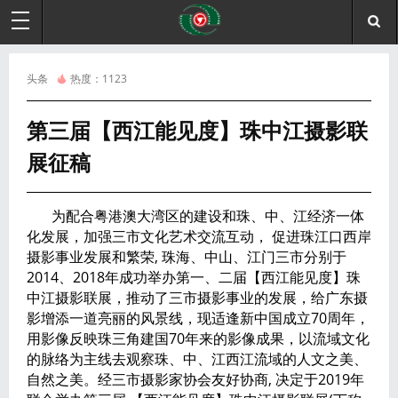
头条
热度：
1123
第三届【西江能见度】珠中江摄影联
展征稿
为配合粤港澳大湾区的建设和珠、中、江经济一体
化发展，加强三市文化艺术交流互动， 促进珠江口西岸
摄影事业发展和繁荣, 珠海、中山、江门三市分别于
2014、2018年成功举办第一、二届【西江能见度】珠
中江摄影联展，推动了三市摄影事业的发展，给广东摄
影增添一道亮丽的风景线，现适逢新中国成立70周年，
用影像反映珠三角建国70年来的影像成果，以流域文化
的脉络为主线去观察珠、中、江西江流域的人文之美、
自然之美。经三市摄影家协会友好协商, 决定于2019年