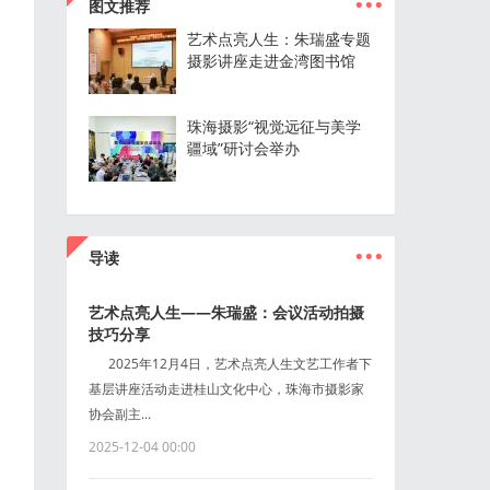
图文推荐
艺术点亮人生：朱瑞盛专题
摄影讲座走进金湾图书馆
珠海摄影“视觉远征与美学
疆域”研讨会举办
...
导读
艺术点亮人生——朱瑞盛：会议活动拍摄
技巧分享
2025年12月4日，艺术点亮人生文艺工作者下
基层讲座活动走进桂山文化中心，珠海市摄影家
协会副主...
2025-12-04 00:00