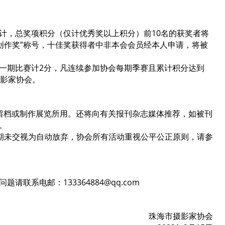
。
，总奖项积分（仅计优秀奖以上积分）前10名的获奖者将
赛创作奖”称号，十佳奖获得者中非本会会员经本人申请，将被
一期比赛计2分，凡连续参加协会每期季赛且累计积分达到
摄影家协会。
留档或制作展览所用。还将向有关报刊杂志媒体推荐，如被刊
。
逾期未交视为自动放弃，协会所有活动重视公平公正原则，请参
联系电邮：133364884@qq.com
珠海市摄影家协会