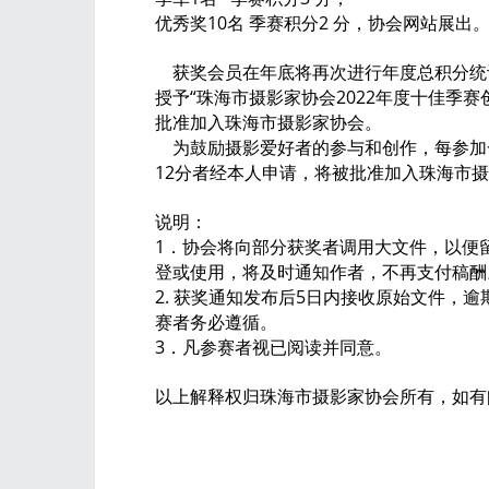
优秀奖10名 季赛积分2 分，协会网站展出
获奖会员在年底将再次进行年度总积分统计
授予“珠海市摄影家协会2022年度十佳季
批准加入珠海市摄影家协会。
为鼓励摄影爱好者的参与和创作，每参加
12分者经本人申请，将被批准加入珠海市
说明：
1．协会将向部分获奖者调用大文件，以便
登或使用，将及时通知作者，不再支付稿酬
2. 获奖通知发布后5日内接收原始文件，
赛者务必遵循。
3．凡参赛者视已阅读并同意。
以上解释权归珠海市摄影家协会所有，如有问题请