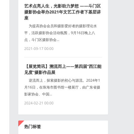
艺术点亮人生，光影助力梦想 ——斗门区
摄影协会举办2021年文艺工作者下基层讲
座
为提高协会会员和摄影爱好者的摄影理论水
平，活跃摄影协会活动氛围，9月16日晚上八
点，斗门区摄影协会...
2021-09-17 00:00
【展览简讯】溯流而上——第四届“西江能
见度”摄影作品展
逆流而上，探索摄影的初心与源流。2024年1
月16日，在珠海市图书馆一楼展厅，由广东省摄
影家协会、中国...
2024-02-21 00:00
热门标签