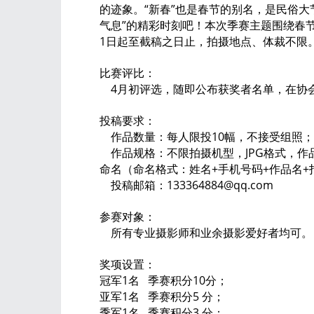
的迹象。“新春”也是春节的别名，是民俗
气息”的精彩时刻吧！本次季赛主题围绕春节
1日起至截稿之日止，拍摄地点、体裁不限
比赛评比：
4月初评选，随即公布获奖者名单，在协
投稿要求：
作品数量：每人限投10幅，不接受组照；
作品规格：不限拍摄机型，JPG格式，作品最
命名（命名格式：姓名+手机号码+作品名+
投稿邮箱：133364884@qq.com
参赛对象：
所有专业摄影师和业余摄影爱好者均可。
奖项设置：
冠军1名 季赛积分10分；
亚军1名 季赛积分5 分；
季军1名 季赛积分3 分；