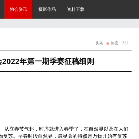
协会资讯
摄影作品
资料下载
头条
热度：
722
2022年第一期季赛征稿细则
。从立春节气起，时序就进入春季了，在自然界以及在人们
万物复苏。早春时段自然界，最显著的特点是万物开始有复苏