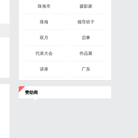
珠海市
摄影家
珠海
领导班子
双月
启事
代表大会
作品展
讲座
广东
赞助商