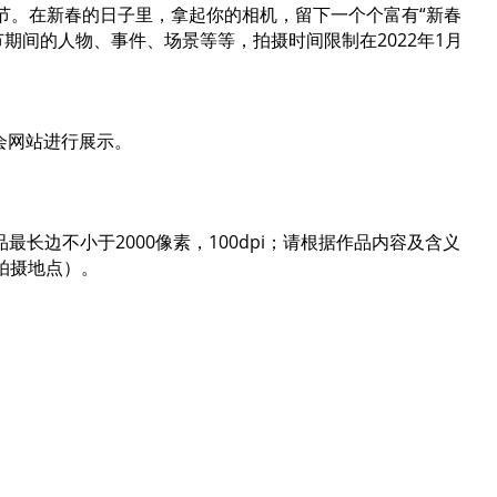
大节。在新春的日子里，拿起你的相机，留下一个个富有“新春
期间的人物、事件、场景等等，拍摄时间限制在2022年1月
。
会网站进行展示。
长边不小于2000像素，100dpi；请根据作品内容及含义
拍摄地点）。