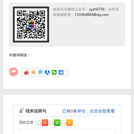
欢迎关注微信公众号：
syxh0756
；合作及
投稿请联系：
133364884@qq.com
关键词阅读：