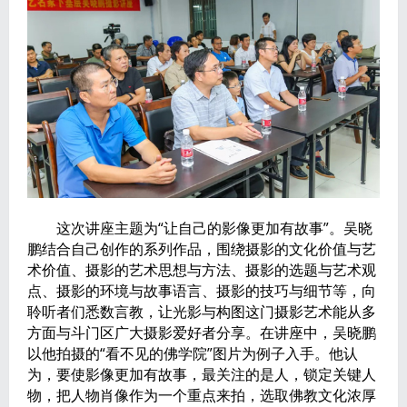
​ 这次讲座主题为“让自己的影像更加有故事”。吴晓
鹏结合自己创作的系列作品，围绕摄影的文化价值与艺
术价值、摄影的艺术思想与方法、摄影的选题与艺术观
点、摄影的环境与故事语言、摄影的技巧与细节等，向
聆听者们悉数言教，让光影与构图这门摄影艺术能从多
方面与斗门区广大摄影爱好者分享。在讲座中，吴晓鹏
以他拍摄的“看不见的佛学院”图片为例子入手。他认
为，要使影像更加有故事，最关注的是人，锁定关键人
物，把人物肖像作为一个重点来拍，选取佛教文化浓厚