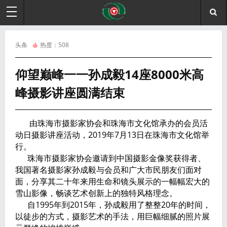
头条
热度：
508
仰望巅峰一一孙成毅14座8000米高
峰摄影讲座圆满结束
由珠海市摄影家协会和珠海市文化馆承办的会员活
动日摄影讲座活动，2019年7月13日在珠海市文化馆举
行。
珠海市摄影家协会邀请到中国摄影金像奖获得者、
我国著名摄影家孙成毅与会员和广大市民朋友们面对
面，分享其二十年来用生命和镜头展示的一幅幅宏大的
雪山影像，畅谈艺术创新上的独特风格理念。
自1995年到2015年，孙成毅用了整整20年的时间，
以徒步的方式，摄影艺术的手法，用巨幅细腻的照片展