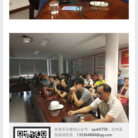
欢迎关注微信公众号：
syxh0756
；合作及
投稿请联系：
133364884@qq.com