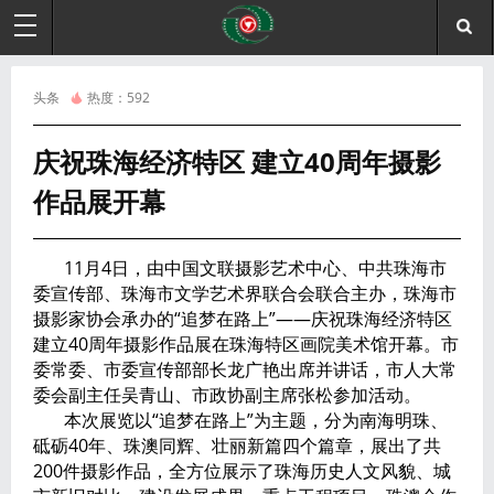
头条
热度：
592
庆祝珠海经济特区 建立40周年摄影
作品展开幕
11月4日，由中国文联摄影艺术中心、中共珠海市
委宣传部、珠海市文学艺术界联合会联合主办，珠海市
摄影家协会承办的“追梦在路上”——庆祝珠海经济特区
建立40周年摄影作品展在珠海特区画院美术馆开幕。市
委常委、市委宣传部部长龙广艳出席并讲话，市人大常
委会副主任吴青山、市政协副主席张松参加活动。
本次展览以“追梦在路上”为主题，分为南海明珠、
砥砺40年、珠澳同辉、壮丽新篇四个篇章，展出了共
200件摄影作品，全方位展示了珠海历史人文风貌、城