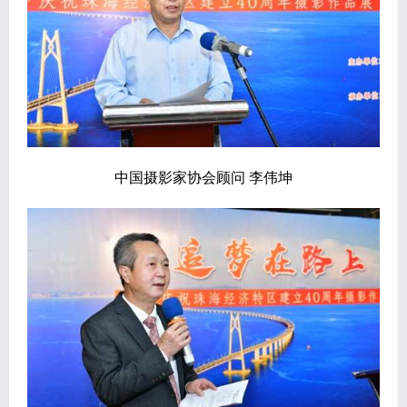
中国摄影家协会顾问 李伟坤