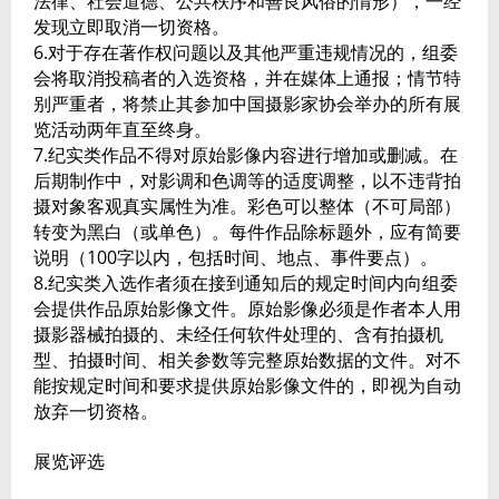
法律、社会道德、公共秩序和善良风俗的情形），一经
发现立即取消一切资格。
6.对于存在著作权问题以及其他严重违规情况的，组委
会将取消投稿者的入选资格，并在媒体上通报；情节特
别严重者，将禁止其参加中国摄影家协会举办的所有展
览活动两年直至终身。
7.纪实类作品不得对原始影像内容进行增加或删减。在
后期制作中，对影调和色调等的适度调整，以不违背拍
摄对象客观真实属性为准。彩色可以整体（不可局部）
转变为黑白（或单色）。每件作品除标题外，应有简要
说明（100字以内，包括时间、地点、事件要点）。
8.纪实类入选作者须在接到通知后的规定时间内向组委
会提供作品原始影像文件。原始影像必须是作者本人用
摄影器械拍摄的、未经任何软件处理的、含有拍摄机
型、拍摄时间、相关参数等完整原始数据的文件。对不
能按规定时间和要求提供原始影像文件的，即视为自动
放弃一切资格。
展览评选