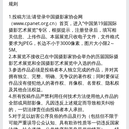
规则
1.投稿方法:请登录中国摄影家协会网
（www.cpanet.org.cn）首页，进入“中国第19届国际
摄影艺术展览”专区，根据提示，注册登录后，填写相
关信息、上传作品。本届展览只收电子文件，文件格式
要求为JPEG，长边不小于3000像素，图片大小限2～
5M。
2.本展览不接收已在中国摄影家协会举办的历届国际摄
影艺术展览和全国摄影艺术展览中入选的作品。
3.参选作品必须是投稿者本人独立完成的作品，并对其
拥有独立、完整、明确、无争议的著作权；同时要保证
作品没有侵犯他人的著作权、肖像权、名誉权、隐私权
及其他合法权益。
4.所有投稿作品严禁利用任何技术方法使用他人作品的
全部或局部影像。凡因违反上述规定而导致相关纠纷
的，一切法律责任由投稿者本人承担。
5.对于足以妨害公序良俗的作品及行为（包括但不限于
可能严重误导公众认知、具有欺诈性质等一切违反国家