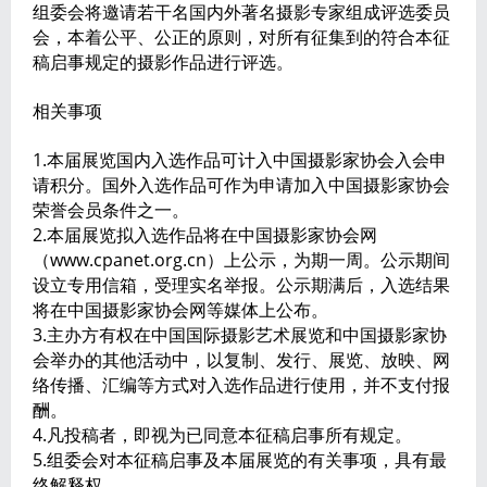
组委会将邀请若干名国内外著名摄影专家组成评选委员
会，本着公平、公正的原则，对所有征集到的符合本征
稿启事规定的摄影作品进行评选。
相关事项
1.本届展览国内入选作品可计入中国摄影家协会入会申
请积分。国外入选作品可作为申请加入中国摄影家协会
荣誉会员条件之一。
2.本届展览拟入选作品将在中国摄影家协会网
（www.cpanet.org.cn）上公示，为期一周。公示期间
设立专用信箱，受理实名举报。公示期满后，入选结果
将在中国摄影家协会网等媒体上公布。
3.主办方有权在中国国际摄影艺术展览和中国摄影家协
会举办的其他活动中，以复制、发行、展览、放映、网
络传播、汇编等方式对入选作品进行使用，并不支付报
酬。
4.凡投稿者，即视为已同意本征稿启事所有规定。
5.组委会对本征稿启事及本届展览的有关事项，具有最
终解释权。