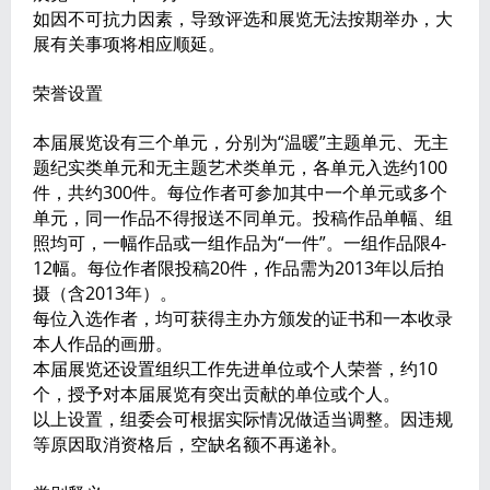
如因不可抗力因素，导致评选和展览无法按期举办，大
展有关事项将相应顺延。
荣誉设置
本届展览设有三个单元，分别为“温暖”主题单元、无主
题纪实类单元和无主题艺术类单元，各单元入选约100
件，共约300件。每位作者可参加其中一个单元或多个
单元，同一作品不得报送不同单元。投稿作品单幅、组
照均可，一幅作品或一组作品为“一件”。一组作品限4-
12幅。每位作者限投稿20件，作品需为2013年以后拍
摄（含2013年）。
每位入选作者，均可获得主办方颁发的证书和一本收录
本人作品的画册。
本届展览还设置组织工作先进单位或个人荣誉，约10
个，授予对本届展览有突出贡献的单位或个人。
以上设置，组委会可根据实际情况做适当调整。因违规
等原因取消资格后，空缺名额不再递补。