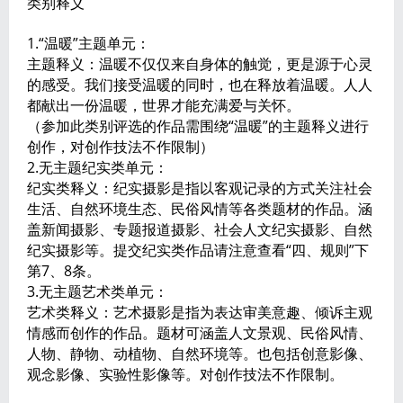
类别释义
1.“温暖”主题单元：
主题释义：温暖不仅仅来自身体的触觉，更是源于心灵
的感受。我们接受温暖的同时，也在释放着温暖。人人
都献出一份温暖，世界才能充满爱与关怀。
（参加此类别评选的作品需围绕“温暖”的主题释义进行
创作，对创作技法不作限制）
2.无主题纪实类单元：
纪实类释义：纪实摄影是指以客观记录的方式关注社会
生活、自然环境生态、民俗风情等各类题材的作品。涵
盖新闻摄影、专题报道摄影、社会人文纪实摄影、自然
纪实摄影等。提交纪实类作品请注意查看“四、规则”下
第7、8条。
3.无主题艺术类单元：
艺术类释义：艺术摄影是指为表达审美意趣、倾诉主观
情感而创作的作品。题材可涵盖人文景观、民俗风情、
人物、静物、动植物、自然环境等。也包括创意影像、
观念影像、实验性影像等。对创作技法不作限制。