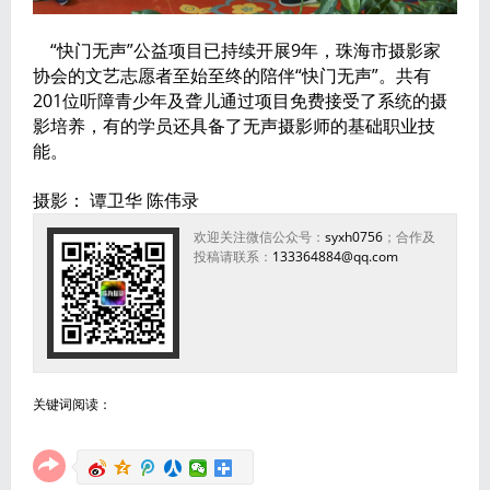
“快门无声”公益项目已持续开展9年，珠海市摄影家
协会的文艺志愿者至始至终的陪伴“快门无声”。共有
201位听障青少年及聋儿通过项目免费接受了系统的摄
影培养，有的学员还具备了无声摄影师的基础职业技
能。
摄影： 谭卫华 陈伟录
欢迎关注微信公众号：
syxh0756
；合作及
投稿请联系：
133364884@qq.com
关键词阅读：