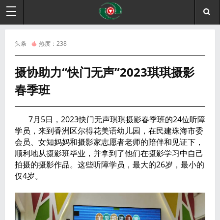
头条
热度：
238
摄协助力“快门无声”2023琪琪摄影
春季班
7月5日，2023快门无声琪琪摄影春季班的24位听障
学员，来到香洲区尔得花美语幼儿园，在民建珠海市委
会员、女知妈妈和摄影家志愿者老师的陪伴和见证下，
顺利地从摄影班毕业，并拿到了他们在摄影学习中自己
拍摄的摄影作品。这些听障学员，最大的26岁，最小的
仅4岁。