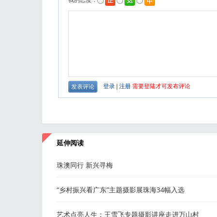
延伸阅读
珠澳同行 新兴寻梅
“乡村振兴看广东”主题摄影展珠海34幅入选
艺术点亮人生：王雪飞专题摄影讲座走进万山村