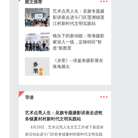
图文推荐
艺术点亮人生：吴旗专题摄
影讲座走进斗门区莲洲镇莲
江村新时代文明实践站
镜头下的新动能：珠海摄影
家深入一线，定格特区“智
造”新图景
《乡里》--张鉴来摄影展在
珠海展出
...
导读
艺术点亮人生：吴旗专题摄影讲座走进乾
务镇夏村村新时代文明实践站
8月29日，艺术点亮人生文艺工作者下基层讲
座活动走进斗门区乾务镇夏村村新时代文明实践