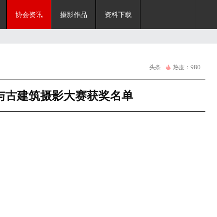
协会资讯
摄影作品
资料下载
头条
热度：
980
与古建筑摄影大赛获奖名单