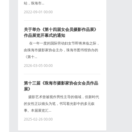
站，珠海市...
2022-09-01 00:00
关于举办《第十四届女会员摄影作品展》
作品展览开幕式的通知
在一年一度的国际劳动妇女节即将来临之际，
由珠海市摄影家协会主办，珠海市图书馆协办的
《第十...
2026-03-05 00:00
第十三届《珠海市摄影家协会女会员作品
展》
摄影艺术曾被视作男性主导的领域，但新时代
的女性正以镜头为笔，书写着光影中的多元叙
事。本届展览汇...
2025-02-26 00:00