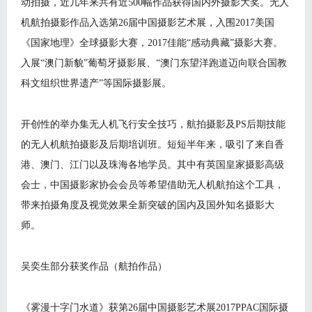
动拍摄，近几年来共有近500幅作品获得国内外摄影大奖。无人
机航拍摄影作品入选第26届中国摄影艺术展，入围2017美国
《国家地理》全球摄影大赛，2017佳能“感动典藏”摄影大赛。
入展“澳门新貌”葡萄牙摄影展、“澳门东望洋跑道迈向联合国教
科文组织世界遗产”等国际摄影展。
开创性的举办集无人机飞行安全技巧，航拍摄影及PS后期技能
的无人机航拍摄影及后期培训班。短短半年来，吸引了来自香
港、澳门、江门以及珠海各地学员。其中有英国皇家摄影高级
会士，中国摄影家协会会员等希望借助无人机航拍这个工具，
带来拍摄角度及视觉效果全新突破的国内及国外知名摄影大
师。
吴奕生部分获奖作品（航拍作品）
《雾漫十字门水道》获第26届中国摄影艺术展2017PPAC国际摄