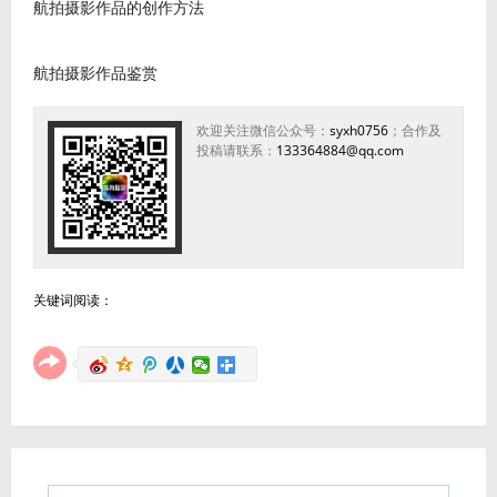
航拍摄影作品的创作方法
航拍摄影作品鉴赏
欢迎关注微信公众号：
syxh0756
；合作及
投稿请联系：
133364884@qq.com
关键词阅读：