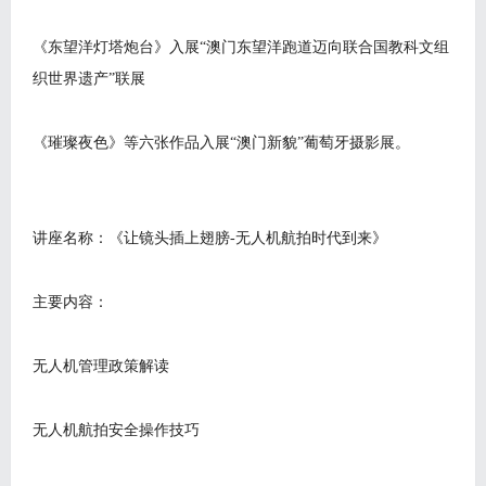
《东望洋灯塔炮台》入展“澳门东望洋跑道迈向联合国教科文组
织世界遗产”联展
《璀璨夜色》等六张作品入展“澳门新貌”葡萄牙摄影展。
讲座名称：《让镜头插上翅膀-无人机航拍时代到来》
主要内容：
无人机管理政策解读
无人机航拍安全操作技巧