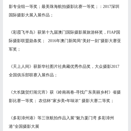
影专业组一等奖；最美珠海航拍摄影比赛一等奖；：2017深圳
国际摄影大展入展作品；
《彩霞飞半岛》获第十九届澳门国际摄影展旅游杯奖，FIAP国
际摄影联盟勋条奖； 2016年澳门新闻局“美好一刻”摄影大赛亚
军奖；
《天上人间》获新华社图片社典藏优秀作品奖，大众摄影2017
全国俱乐部联赛入展作品；
《大长陇贺灯闹元宵》获《岭南画卷-寻找广东美丽乡村》省摄
影比赛一等奖； 农信杯“家乡美•年味浓” 摄影大赛二等奖；
《多彩漳州港》等三张航拍作品入展“魅力厦门湾 多彩漳州
港”全国摄影大展